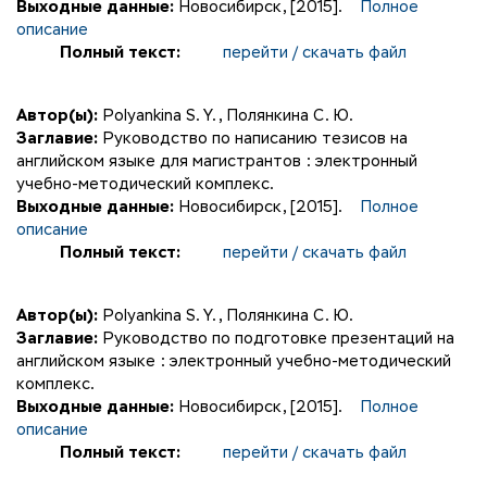
Выходные данные:
Новосибирск, [2015].
Полное
описание
Полный текст:
перейти / скачать файл
Автор(ы):
Polyankina S. Y.
,
Полянкина С. Ю.
Заглавие:
Руководство по написанию тезисов на
английском языке для магистрантов : электронный
учебно-методический комплекс.
Выходные данные:
Новосибирск, [2015].
Полное
описание
Полный текст:
перейти / скачать файл
Автор(ы):
Polyankina S. Y.
,
Полянкина С. Ю.
Заглавие:
Руководство по подготовке презентаций на
английском языке : электронный учебно-методический
комплекс.
Выходные данные:
Новосибирск, [2015].
Полное
описание
Полный текст:
перейти / скачать файл