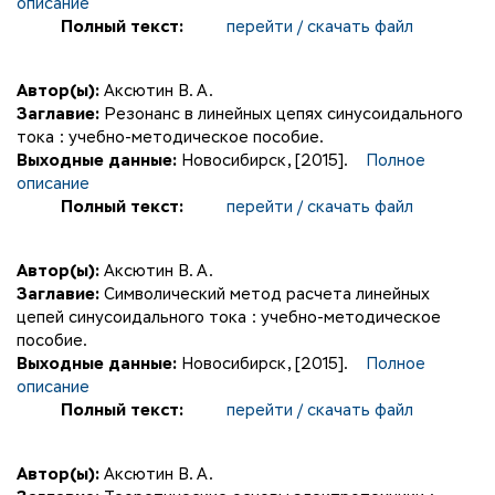
описание
Полный текст:
перейти / скачать файл
Автор(ы):
Аксютин В. А.
Заглавие:
Резонанс в линейных цепях синусоидального
тока : учебно-методическое пособие.
Выходные данные:
Новосибирск, [2015].
Полное
описание
Полный текст:
перейти / скачать файл
Автор(ы):
Аксютин В. А.
Заглавие:
Символический метод расчета линейных
цепей синусоидального тока : учебно-методическое
пособие.
Выходные данные:
Новосибирск, [2015].
Полное
описание
Полный текст:
перейти / скачать файл
Автор(ы):
Аксютин В. А.