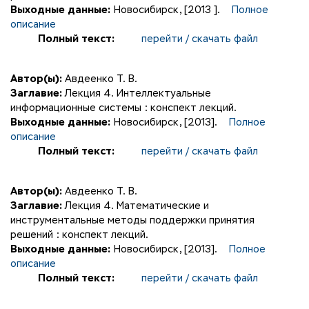
Выходные данные:
Новосибирск, [2013 ].
Полное
описание
Полный текст:
перейти / скачать файл
Автор(ы):
Авдеенко Т. В.
Заглавие:
Лекция 4. Интеллектуальные
информационные системы : конспект лекций.
Выходные данные:
Новосибирск, [2013].
Полное
описание
Полный текст:
перейти / скачать файл
Автор(ы):
Авдеенко Т. В.
Заглавие:
Лекция 4. Математические и
инструментальные методы поддержки принятия
решений : конспект лекций.
Выходные данные:
Новосибирск, [2013].
Полное
описание
Полный текст:
перейти / скачать файл