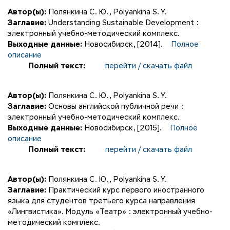
Автор(ы):
Полянкина С. Ю.
,
Polyankina S. Y.
Заглавие:
Understanding Sustainable Development :
электронный учебно-методический комплекс.
Выходные данные:
Новосибирск, [2014].
Полное
описание
Полный текст:
перейти / скачать файл
Автор(ы):
Полянкина С. Ю.
,
Polyankina S. Y.
Заглавие:
Основы английской публичной речи :
электронный учебно-методический комплекс.
Выходные данные:
Новосибирск, [2015].
Полное
описание
Полный текст:
перейти / скачать файл
Автор(ы):
Полянкина С. Ю.
,
Polyankina S. Y.
Заглавие:
Практический курс первого иностранного
языка для студентов третьего курса направления
«Лингвистика». Модуль «Театр» : электронный учебно-
методический комплекс.