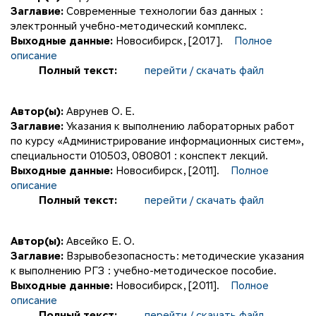
Заглавие:
Современные технологии баз данных :
электронный учебно-методический комплекс.
Выходные данные:
Новосибирск, [2017].
Полное
описание
Полный текст:
перейти / скачать файл
Автор(ы):
Аврунев О. Е.
Заглавие:
Указания к выполнению лабораторных работ
по курсу «Администрирование информационных систем»,
специальности 010503, 080801 : конспект лекций.
Выходные данные:
Новосибирск, [2011].
Полное
описание
Полный текст:
перейти / скачать файл
Автор(ы):
Авсейко Е. О.
Заглавие:
Взрывобезопасность: методические указания
к выполнению РГЗ : учебно-методическое пособие.
Выходные данные:
Новосибирск, [2011].
Полное
описание
Полный текст:
перейти / скачать файл