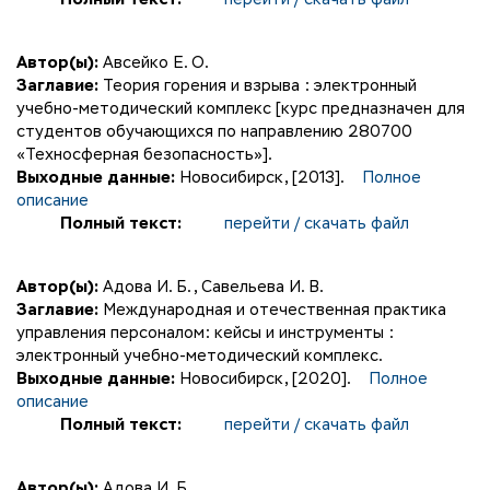
Автор(ы):
Авсейко Е. О.
Заглавие:
Теория горения и взрыва : электронный
учебно-методический комплекс [курс предназначен для
студентов обучающихся по направлению 280700
«Техносферная безопасность»].
Выходные данные:
Новосибирск, [2013].
Полное
описание
Полный текст:
перейти / скачать файл
Автор(ы):
Адова И. Б.
,
Савельева И. В.
Заглавие:
Международная и отечественная практика
управления персоналом: кейсы и инструменты :
электронный учебно-методический комплекс.
Выходные данные:
Новосибирск, [2020].
Полное
описание
Полный текст:
перейти / скачать файл
Автор(ы):
Адова И. Б.