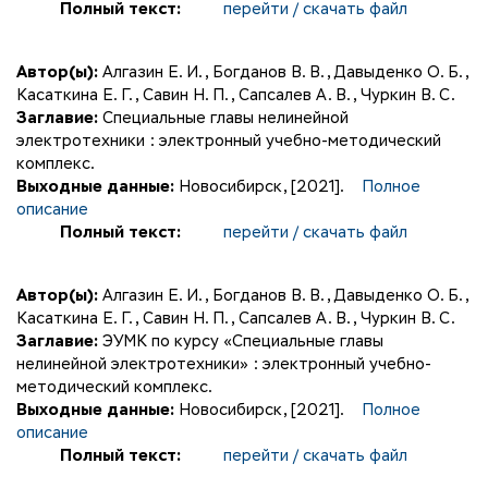
Полный текст:
перейти / скачать файл
Автор(ы):
Алгазин Е. И.
,
Богданов В. В.
,
Давыденко О. Б.
,
Касаткина Е. Г.
,
Савин Н. П.
,
Сапсалев А. В.
,
Чуркин В. С.
Заглавие:
Специальные главы нелинейной
электротехники : электронный учебно-методический
комплекс.
Выходные данные:
Новосибирск, [2021].
Полное
описание
Полный текст:
перейти / скачать файл
Автор(ы):
Алгазин Е. И.
,
Богданов В. В.
,
Давыденко О. Б.
,
Касаткина Е. Г.
,
Савин Н. П.
,
Сапсалев А. В.
,
Чуркин В. С.
Заглавие:
ЭУМК по курсу «Специальные главы
нелинейной электротехники» : электронный учебно-
методический комплекс.
Выходные данные:
Новосибирск, [2021].
Полное
описание
Полный текст:
перейти / скачать файл