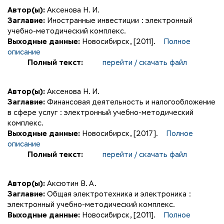
Автор(ы):
Аксенова Н. И.
Заглавие:
Иностранные инвестиции : электронный
учебно-методический комплекс.
Выходные данные:
Новосибирск, [2011].
Полное
описание
Полный текст:
перейти / скачать файл
Автор(ы):
Аксенова Н. И.
Заглавие:
Финансовая деятельность и налогообложение
в сфере услуг : электронный учебно-методический
комплекс.
Выходные данные:
Новосибирск, [2017].
Полное
описание
Полный текст:
перейти / скачать файл
Автор(ы):
Аксютин В. А.
Заглавие:
Общая электротехника и электроника :
электронный учебно-методический комплекс.
Выходные данные:
Новосибирск, [2011].
Полное