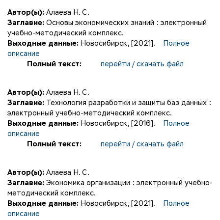
Автор(ы):
Алаева Н. С.
Заглавие:
Основы экономических знаний : электронный
учебно-методический комплекс.
Выходные данные:
Новосибирск, [2021].
Полное
описание
Полный текст:
перейти / скачать файл
Автор(ы):
Алаева Н. С.
Заглавие:
Технология разработки и защиты баз данных :
электронный учебно-методический комплекс.
Выходные данные:
Новосибирск, [2016].
Полное
описание
Полный текст:
перейти / скачать файл
Автор(ы):
Алаева Н. С.
Заглавие:
Экономика организации : электронный учебно-
методический комплекс.
Выходные данные:
Новосибирск, [2021].
Полное
описание