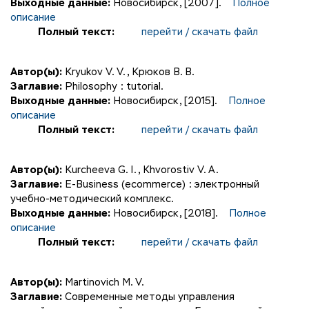
Выходные данные:
Новосибирск, [2007].
Полное
описание
Полный текст:
перейти / скачать файл
Автор(ы):
Kryukov V. V.
,
Крюков В. В.
Заглавие:
Philosophy : tutorial.
Выходные данные:
Новосибирск, [2015].
Полное
описание
Полный текст:
перейти / скачать файл
Автор(ы):
Kurcheeva G. I.
,
Khvorostiv V. A.
Заглавие:
E-Business (ecommerce) : электронный
учебно-методический комплекс.
Выходные данные:
Новосибирск, [2018].
Полное
описание
Полный текст:
перейти / скачать файл
Автор(ы):
Martinovich M. V.
Заглавие:
Современные методы управления