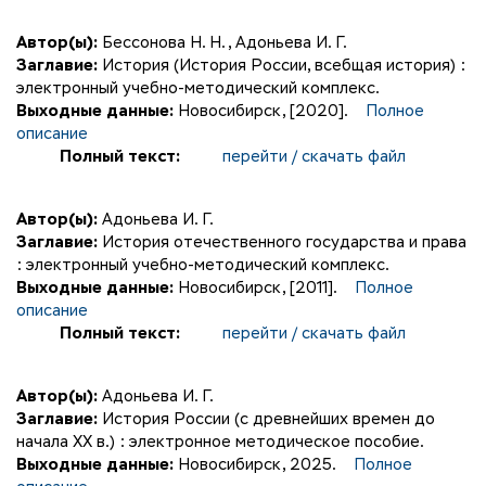
Автор(ы):
Бессонова Н. Н.
,
Адоньева И. Г.
Заглавие:
История (История России, всебщая история) :
электронный учебно-методический комплекс.
Выходные данные:
Новосибирск, [2020].
Полное
описание
Полный текст:
перейти / скачать файл
Автор(ы):
Адоньева И. Г.
Заглавие:
История отечественного государства и права
: электронный учебно-методический комплекс.
Выходные данные:
Новосибирск, [2011].
Полное
описание
Полный текст:
перейти / скачать файл
Автор(ы):
Адоньева И. Г.
Заглавие:
История России (с древнейших времен до
начала XX в.) : электронное методическое пособие.
Выходные данные:
Новосибирск, 2025.
Полное