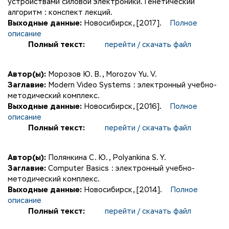
устройствами силовой электроники. Генетический
алгоритм : конспект лекций.
Выходные данные:
Новосибирск, [2017].
Полное
описание
Полный текст:
перейти / скачать файл
Автор(ы):
Морозов Ю. В.
,
Morozov Yu. V.
Заглавие:
Modern Video Systems : электронный учебно-
методический комплекс.
Выходные данные:
Новосибирск, [2016].
Полное
описание
Полный текст:
перейти / скачать файл
Автор(ы):
Полянкина С. Ю.
,
Polyankina S. Y.
Заглавие:
Computer Basics : электронный учебно-
методический комплекс.
Выходные данные:
Новосибирск, [2014].
Полное
описание
Полный текст:
перейти / скачать файл