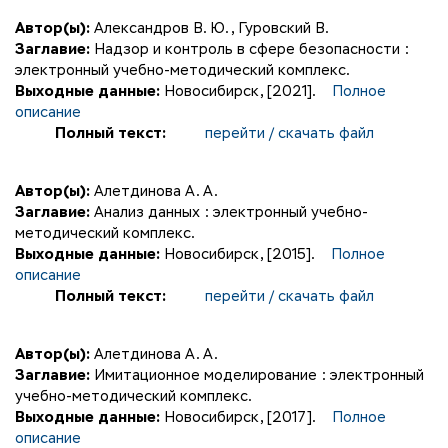
Автор(ы):
Александров В. Ю.
,
Гуровский В.
Заглавие:
Надзор и контроль в сфере безопасности :
электронный учебно-методический комплекс.
Выходные данные:
Новосибирск, [2021].
Полное
описание
Полный текст:
перейти / скачать файл
Автор(ы):
Алетдинова А. А.
Заглавие:
Анализ данных : электронный учебно-
методический комплекс.
Выходные данные:
Новосибирск, [2015].
Полное
описание
Полный текст:
перейти / скачать файл
Автор(ы):
Алетдинова А. А.
Заглавие:
Имитационное моделирование : электронный
учебно-методический комплекс.
Выходные данные:
Новосибирск, [2017].
Полное
описание