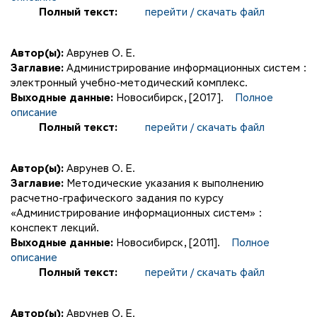
Полный текст:
перейти / скачать файл
Автор(ы):
Аврунев О. Е.
Заглавие:
Администрирование информационных систем :
электронный учебно-методический комплекс.
Выходные данные:
Новосибирск, [2017].
Полное
описание
Полный текст:
перейти / скачать файл
Автор(ы):
Аврунев О. Е.
Заглавие:
Методические указания к выполнению
расчетно-графического задания по курсу
«Администрирование информационных систем» :
конспект лекций.
Выходные данные:
Новосибирск, [2011].
Полное
описание
Полный текст:
перейти / скачать файл
Автор(ы):
Аврунев О. Е.