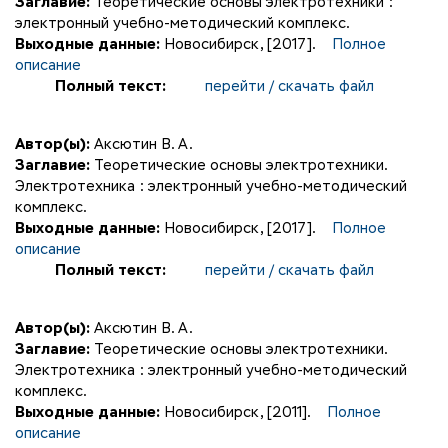
Заглавие:
Теоретические основы электротехники :
электронный учебно-методический комплекс.
Выходные данные:
Новосибирск, [2017].
Полное
описание
Полный текст:
перейти / скачать файл
Автор(ы):
Аксютин В. А.
Заглавие:
Теоретические основы электротехники.
Электротехника : электронный учебно-методический
комплекс.
Выходные данные:
Новосибирск, [2017].
Полное
описание
Полный текст:
перейти / скачать файл
Автор(ы):
Аксютин В. А.
Заглавие:
Теоретические основы электротехники.
Электротехника : электронный учебно-методический
комплекс.
Выходные данные:
Новосибирск, [2011].
Полное
описание