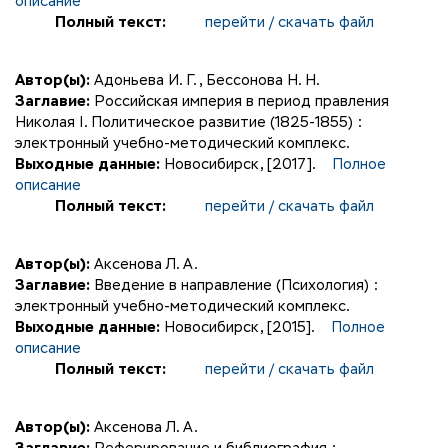
описание
Полный текст:
перейти / скачать файл
Автор(ы):
Адоньева И. Г.
,
Бессонова Н. Н.
Заглавие:
Российская империя в период правления
Николая I. Политическое развитие (1825-1855) :
электронный учебно-методический комплекс.
Выходные данные:
Новосибирск, [2017].
Полное
описание
Полный текст:
перейти / скачать файл
Автор(ы):
Аксенова Л. А.
Заглавие:
Введение в направление (Психология) :
электронный учебно-методический комплекс.
Выходные данные:
Новосибирск, [2015].
Полное
описание
Полный текст:
перейти / скачать файл
Автор(ы):
Аксенова Л. А.