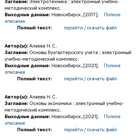
Заглавие:
Электротехника : электронный учебно-
методический комплекс.
Выходные данные:
Новосибирск, [2017].
Полное
описание
Полный текст:
перейти / скачать файл
Автор(ы):
Алаева Н. С.
Заглавие:
Основы бухгалтерского учета : электронный
учебно-методический комплекс.
Выходные данные:
Новосибирск, [2021].
Полное
описание
Полный текст:
перейти / скачать файл
Автор(ы):
Алаева Н. С.
Заглавие:
Основы экономики : электронный учебно-
методический комплекс.
Выходные данные:
Новосибирск, [2021].
Полное
описание
Полный текст:
перейти / скачать файл