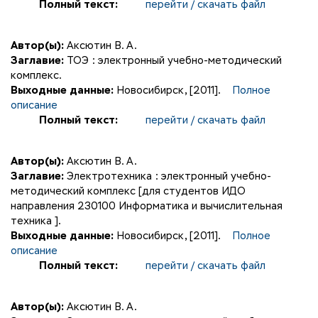
Полный текст:
перейти / скачать файл
Автор(ы):
Аксютин В. А.
Заглавие:
ТОЭ : электронный учебно-методический
комплекс.
Выходные данные:
Новосибирск, [2011].
Полное
описание
Полный текст:
перейти / скачать файл
Автор(ы):
Аксютин В. А.
Заглавие:
Электротехника : электронный учебно-
методический комплекс [для студентов ИДО
направления 230100 Информатика и вычислительная
техника ].
Выходные данные:
Новосибирск, [2011].
Полное
описание
Полный текст:
перейти / скачать файл
Автор(ы):
Аксютин В. А.