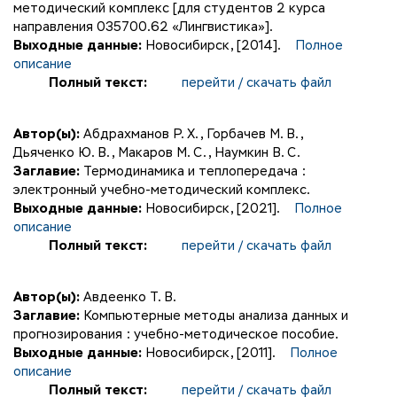
методический комплекс [для студентов 2 курса
направления 035700.62 «Лингвистика»].
Выходные данные:
Новосибирск, [2014].
Полное
описание
Полный текст:
перейти / скачать файл
Автор(ы):
Абдрахманов Р. Х.
,
Горбачев М. В.
,
Дьяченко Ю. В.
,
Макаров М. С.
,
Наумкин В. С.
Заглавие:
Термодинамика и теплопередача :
электронный учебно-методический комплекс.
Выходные данные:
Новосибирск, [2021].
Полное
описание
Полный текст:
перейти / скачать файл
Автор(ы):
Авдеенко Т. В.
Заглавие:
Компьютерные методы анализа данных и
прогнозирования : учебно-методическое пособие.
Выходные данные:
Новосибирск, [2011].
Полное
описание
Полный текст:
перейти / скачать файл