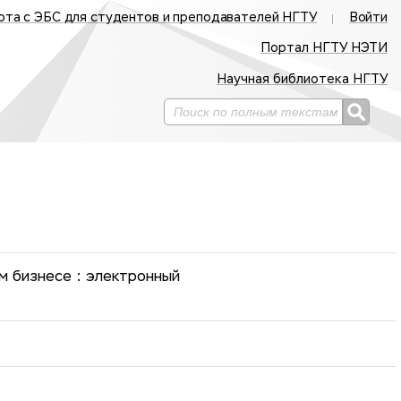
ота с ЭБС для студентов и преподавателей НГТУ
Войти
Портал НГТУ НЭТИ
Научная библиотека НГТУ
м бизнесе : электронный