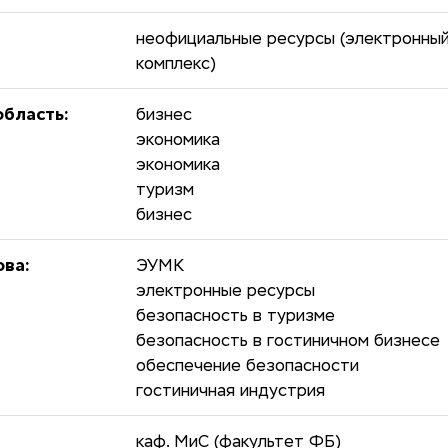
неофициальные ресурсы (электронны
комплекс)
бласть:
бизнес
экономика
экономика
туризм
бизнес
ова:
ЭУМК
электронные ресурсы
безопасность в туризме
безопасность в гостиничном бизнесе
обеспечение безопасности
гостиничная индустрия
каф. МиС (факультет ФБ)