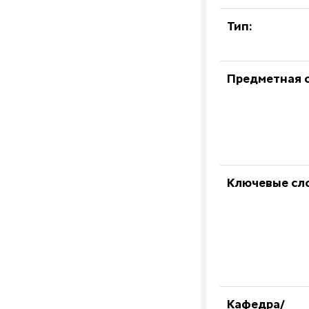
Тип:
Предметная о
Ключевые сл
Кафедра/