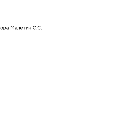
тора Малетин С.С.