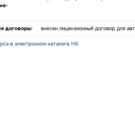
ие-
е договоры:
внесен лицензионный договор для ав
рса в электронном каталоге НБ