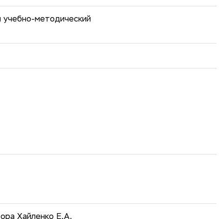
й учебно-методический
ора Хайленко Е.А.