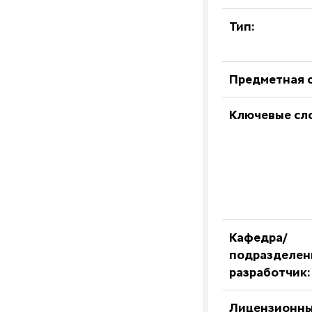
Тип:
Предметная о
Ключевые сл
Кафедра/
подразделен
разработчик:
Лицензионны