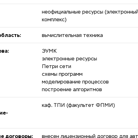
неофициальные ресурсы (электронны
комплекс)
бласть:
вычислительная техника
ова:
ЭУМК
электронные ресурсы
Петри сети
схемы программ
моделирование процессов
построение алгоритмов
каф. ТПИ (факультет ФПМИ)
ие-
е договоры:
внесен лицензионный договор для авт