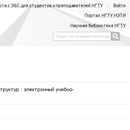
ота с ЭБС для студентов и преподавателей НГТУ
Войти
Портал НГТУ НЭТИ
Научная библиотека НГТУ
труктур : электронный учебно-