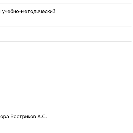
й учебно-методический
ора Востриков А.С.