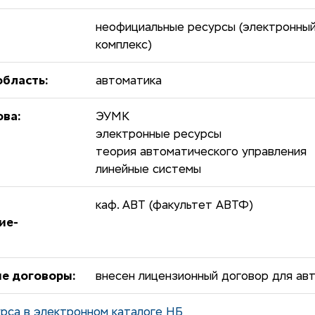
неофициальные ресурсы (электронны
комплекс)
бласть:
автоматика
ова:
ЭУМК
электронные ресурсы
теория автоматического управления
линейные системы
каф. АВТ (факультет АВТФ)
ие-
е договоры:
внесен лицензионный договор для авт
рса в электронном каталоге НБ