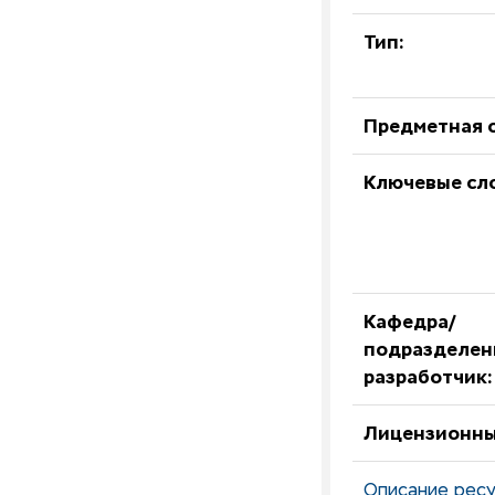
Тип:
Предметная о
Ключевые сл
Кафедра/
подразделен
разработчик:
Лицензионны
Описание ресу