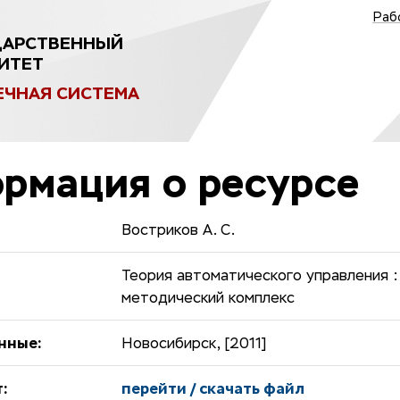
Раб
ДАРСТВЕННЫЙ
ИТЕТ
ЕЧНАЯ СИСТЕМА
рмация о ресурсе
Востриков А. С.
Теория автоматического управления :
методический комплекс
нные:
Новосибирск, [2011]
:
перейти / скачать файл