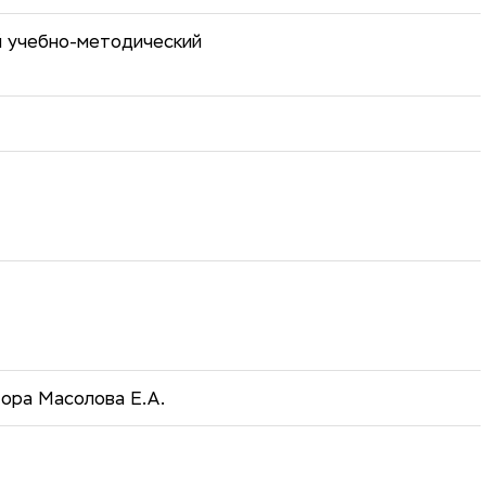
й учебно-методический
тора Масолова Е.А.