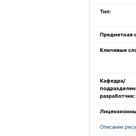
Тип:
Предметная о
Ключевые сл
Кафедра/
подразделен
разработчик:
Лицензионны
Описание ресу