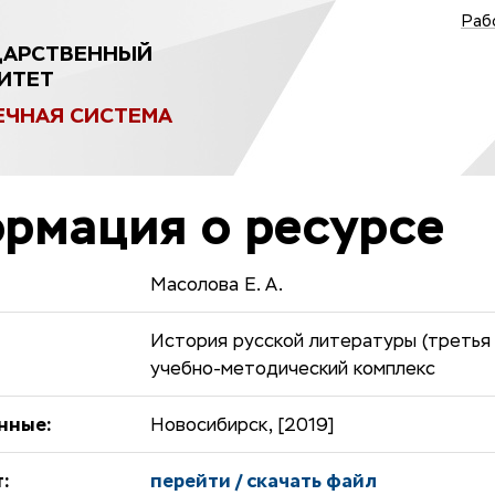
Раб
ДАРСТВЕННЫЙ
ИТЕТ
ЕЧНАЯ СИСТЕМА
рмация о ресурсе
Масолова Е. А.
История русской литературы (третья 
учебно-методический комплекс
нные:
Новосибирск, [2019]
:
перейти / скачать файл