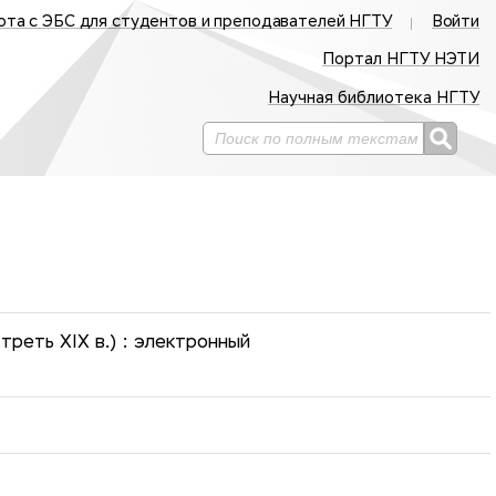
ота с ЭБС для студентов и преподавателей НГТУ
Войти
Портал НГТУ НЭТИ
Научная библиотека НГТУ
треть XIX в.) : электронный