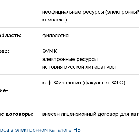
неофициальные ресурсы (электронны
комплекс)
бласть:
филология
ова:
ЭУМК
электронные ресурсы
история русской литературы
каф. Филологии (факультет ФГО)
ие-
е договоры:
внесен лицензионный договор для ав
рса в электронном каталоге НБ