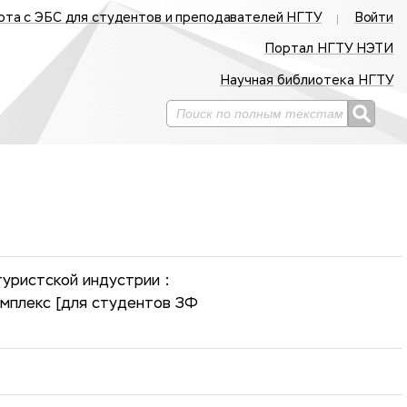
ота с ЭБС для студентов и преподавателей НГТУ
Войти
Портал НГТУ НЭТИ
Научная библиотека НГТУ
уристской индустрии :
мплекс [для студентов ЗФ