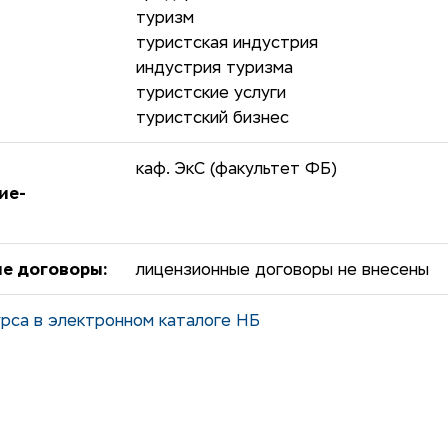
туризм
туристская индустрия
индустрия туризма
туристские услуги
туристский бизнес
каф. ЭкС (факультет ФБ)
ие-
е договоры:
лицензионные договоры не внесены
рса в электронном каталоге НБ