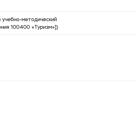
й учебно-методический
ения 100400 «Туризм»])