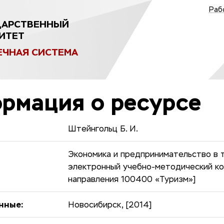
Раб
ДАРСТВЕННЫЙ
ИТЕТ
ЕЧНАЯ СИСТЕМА
рмация о ресурсе
Штейнгольц Б. И.
Экономика и предпринимательство в т
электронный учебно-методический ко
направления 100400 «Туризм»]
нные:
Новосибирск, [2014]