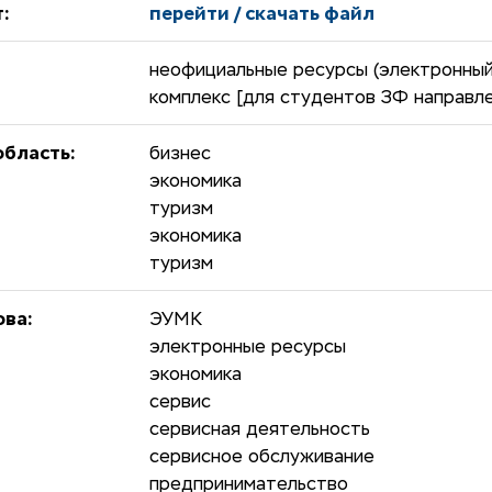
:
перейти / скачать файл
неофициальные ресурсы (электронны
комплекс [для студентов ЗФ направл
бласть:
бизнес
экономика
туризм
экономика
туризм
ова:
ЭУМК
электронные ресурсы
экономика
сервис
сервисная деятельность
сервисное обслуживание
предпринимательство