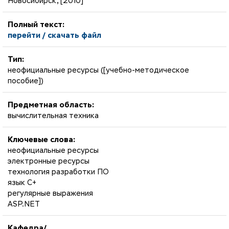
Новосибирск, [2010]
Полный текст:
перейти / скачать файл
Тип:
неофициальные ресурсы ([учебно-методическое
пособие])
Предметная область:
вычислительная техника
Ключевые слова:
неофициальные ресурсы
электронные ресурсы
технология разработки ПО
язык С+
регулярные выражения
ASP.NET
Кафедра/