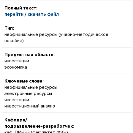
Полный текст:
перейти / скачать файл
Тип:
неофициальные ресурсы (учебно-методическое
пособие)
Предметная область:
инвестиции
экономика
Ключевые слова:
неофициальные ресурсы
электронные ресурсы
инвестиции
инвестиционный анализ
Кафедра/
подразделение-разработчик:
каф. ПМиЭЭ (факультет ФЭН)