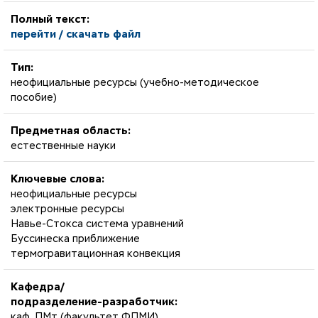
Полный текст:
перейти / скачать файл
Тип:
неофициальные ресурсы (учебно-методическое
пособие)
Предметная область:
естественные науки
Ключевые слова:
неофициальные ресурсы
электронные ресурсы
Навье-Стокса система уравнений
Буссинеска приближение
термогравитационная конвекция
Кафедра/
подразделение-разработчик:
каф. ПМт (факультет ФПМИ)