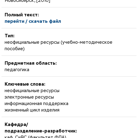
Новосибирск, [2010]
Полный текст:
перейти / скачать файл
Тип:
неофициальные ресурсы (учебно-методическое
пособие)
Предметная область:
педагогика
Ключевые слова:
неофициальные ресурсы
электронные ресурсы
информационная поддержка
жизненный цикл изделия
Кафедра/
подразделение-разработчик:
каф. СиВС (факультет ФЛА)