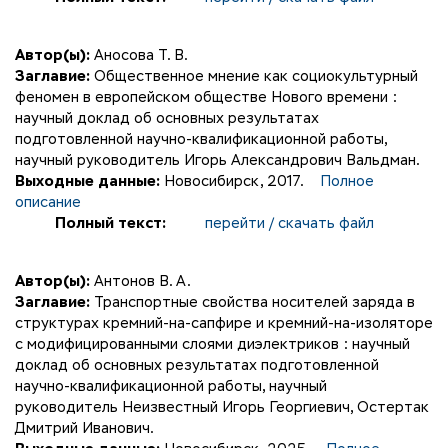
Автор(ы):
Аносова Т. В.
Заглавие:
Общественное мнение как социокультурный
феномен в европейском обществе Нового времени :
научный доклад об основных результатах
подготовленной научно-квалификационной работы,
научный руководитель Игорь Александрович Вальдман.
Выходные данные:
Новосибирск, 2017.
Полное
описание
Полный текст:
перейти / скачать файл
Автор(ы):
Антонов В. А.
Заглавие:
Транспортные свойства носителей заряда в
структурах кремний-на-сапфире и кремний-на-изоляторе
с модифицированными слоями диэлектриков : научный
доклад об основных результатах подготовленной
научно-квалификационной работы, научный
руководитель Неизвестный Игорь Георгиевич, Остертак
Дмитрий Иванович.