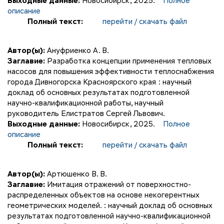
Выходные данные:
Новосибирск, 2025.
Полное
описание
Полный текст:
перейти / скачать файл
Автор(ы):
Ануфриенко А. В.
Заглавие:
Разработка концепции применения тепловых
насосов для повышения эффективности теплоснабжения
города Дивногорска Красноярского края : научный
доклад об основных результатах подготовленной
научно-квалификационной работы, научный
руководитель Елистратов Сергей Львович.
Выходные данные:
Новосибирск, 2025.
Полное
описание
Полный текст:
перейти / скачать файл
Автор(ы):
Артюшенко В. В.
Заглавие:
Имитация отражений от поверхностно-
распределенных объектов на основе некогерентных
геометрических моделей. : научный доклад об основных
результатах подготовленной научно-квалификационной