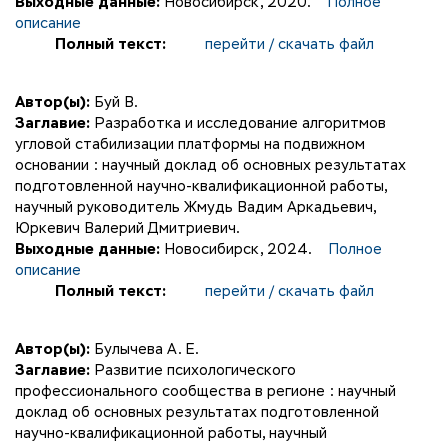
Выходные данные:
Новосибирск, 2020.
Полное
описание
Полный текст:
перейти / скачать файл
Автор(ы):
Буй В.
Заглавие:
Разработка и исследование алгоритмов
угловой стабилизации платформы на подвижном
основании : научный доклад об основных результатах
подготовленной научно-квалификационной работы,
научный руководитель Жмудь Вадим Аркадьевич,
Юркевич Валерий Дмитриевич.
Выходные данные:
Новосибирск, 2024.
Полное
описание
Полный текст:
перейти / скачать файл
Автор(ы):
Булычева А. Е.
Заглавие:
Развитие психологического
профессионального сообщества в регионе : научный
доклад об основных результатах подготовленной
научно-квалификационной работы, научный