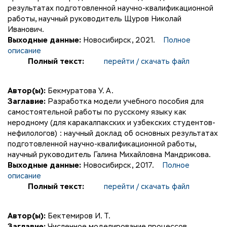
результатах подготовленной научно-квалификационной
работы, научный руководитель Щуров Николай
Иванович.
Выходные данные:
Новосибирск, 2021.
Полное
описание
Полный текст:
перейти / скачать файл
Автор(ы):
Бекмуратова У. А.
Заглавие:
Разработка модели учебного пособия для
самостоятельной работы по русскому языку как
неродному (для каракалпакских и узбекских студентов-
нефилологов) : научный доклад об основных результатах
подготовленной научно-квалификационной работы,
научный руководитель Галина Михайловна Мандрикова.
Выходные данные:
Новосибирск, 2017.
Полное
описание
Полный текст:
перейти / скачать файл
Автор(ы):
Бектемиров И. Т.
Заглавие:
Численное моделирование процессов