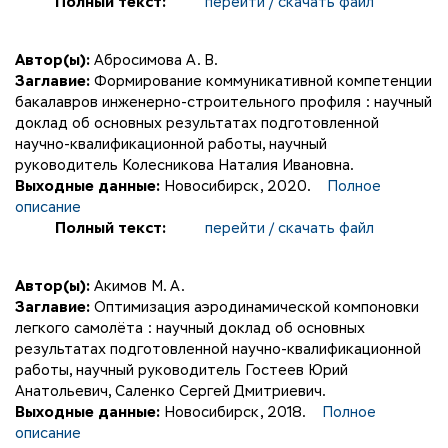
Полный текст:
перейти / скачать файл
Автор(ы):
Абросимова А. В.
Заглавие:
Формирование коммуникативной компетенции
бакалавров инженерно-строительного профиля : научный
доклад об основных результатах подготовленной
научно-квалификационной работы, научный
руководитель Колесникова Наталия Ивановна.
Выходные данные:
Новосибирск, 2020.
Полное
описание
Полный текст:
перейти / скачать файл
Автор(ы):
Акимов М. А.
Заглавие:
Оптимизация аэродинамической компоновки
легкого самолёта : научный доклад об основных
результатах подготовленной научно-квалификационной
работы, научный руководитель Гостеев Юрий
Анатольевич, Саленко Сергей Дмитриевич.
Выходные данные:
Новосибирск, 2018.
Полное
описание