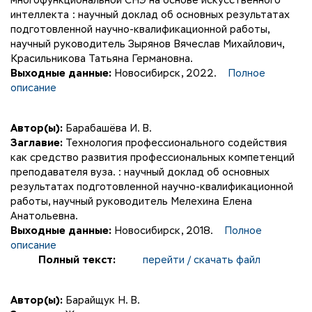
многофункциональной СНЭ на основе искусственного
интеллекта : научный доклад об основных результатах
подготовленной научно-квалификационной работы,
научный руководитель Зырянов Вячеслав Михайлович,
Красильникова Татьяна Германовна.
Выходные данные:
Новосибирск, 2022.
Полное
описание
Автор(ы):
Барабашёва И. В.
Заглавие:
Технология профессионального содействия
как средство развития профессиональных компетенций
преподавателя вуза. : научный доклад об основных
результатах подготовленной научно-квалификационной
работы, научный руководитель Мелехина Елена
Анатольевна.
Выходные данные:
Новосибирск, 2018.
Полное
описание
Полный текст:
перейти / скачать файл
Автор(ы):
Барайщук Н. В.