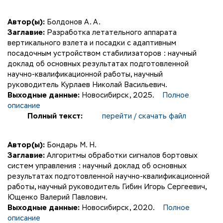
Автор(ы):
Болдонов А. А.
Заглавие:
Разработка летательного аппарата
вертикального взлета и посадки с адаптивным
посадочным устройством стабилизаторов : научный
доклад об основных результатах подготовленной
научно-квалификационной работы, научный
руководитель Курлаев Николай Васильевич.
Выходные данные:
Новосибирск, 2025.
Полное
описание
Полный текст:
перейти / скачать файл
Автор(ы):
Бондарь М. Н.
Заглавие:
Алгоритмы обработки сигналов бортовых
систем управления : научный доклад об основных
результатах подготовленной научно-квалификационной
работы, научный руководитель Гибин Игорь Сергеевич,
Ющенко Валерий Павлович.
Выходные данные:
Новосибирск, 2020.
Полное
описание