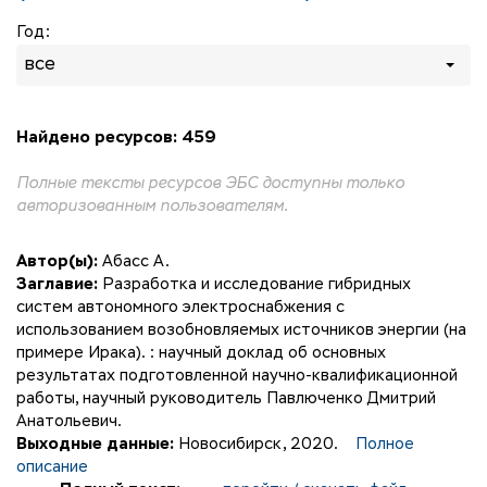
Год:
все
Найдено ресурсов: 459
Полные тексты ресурсов ЭБС доступны только
авторизованным пользователям.
Автор(ы):
Абасс А.
Заглавие:
Разработка и исследование гибридных
систем автономного электроснабжения с
использованием возобновляемых источников энергии (на
примере Ирака). : научный доклад об основных
результатах подготовленной научно-квалификационной
работы, научный руководитель Павлюченко Дмитрий
Анатольевич.
Выходные данные:
Новосибирск, 2020.
Полное
описание