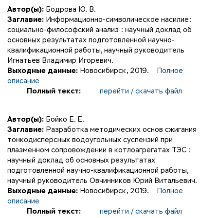
Автор(ы):
Бодрова Ю. В.
Заглавие:
Информационно-символическое насилие:
социально-философский анализ : научный доклад об
основных результатах подготовленной научно-
квалификационной работы, научный руководитель
Игнатьев Владимир Игоревич.
Выходные данные:
Новосибирск, 2019.
Полное
описание
Полный текст:
перейти / скачать файл
Автор(ы):
Бойко Е. Е.
Заглавие:
Разработка методических основ сжигания
тонкодисперсных водоугольных суспензий при
плазменном сопровождении в котлоагрегатах ТЭС :
научный доклад об основных результатах
подготовленной научно-квалификационной работы,
научный руководитель Овчинников Юрий Витальевич.
Выходные данные:
Новосибирск, 2019.
Полное
описание
Полный текст:
перейти / скачать файл