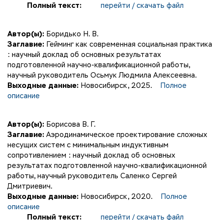
Полный текст:
перейти / скачать файл
Автор(ы):
Боридько Н. В.
Заглавие:
Гейминг как современная социальная практика
: научный доклад об основных результатах
подготовленной научно-квалификационной работы,
научный руководитель Осьмук Людмила Алексеевна.
Выходные данные:
Новосибирск, 2025.
Полное
описание
Автор(ы):
Борисова В. Г.
Заглавие:
Аэродинамическое проектирование сложных
несущих систем с минимальным индуктивным
сопротивлением : научный доклад об основных
результатах подготовленной научно-квалификационной
работы, научный руководитель Саленко Сергей
Дмитриевич.
Выходные данные:
Новосибирск, 2020.
Полное
описание
Полный текст:
перейти / скачать файл