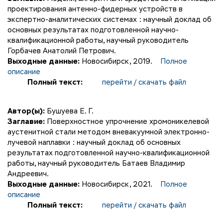
проектирования антенно-фидерных устройств в
экспертно-аналитических системах : научный доклад об
основных результатах подготовленной научно-
квалификационной работы, научный руководитель
Горбачев Анатолий Петрович.
Выходные данные:
Новосибирск, 2019.
Полное
описание
Полный текст:
перейти / скачать файл
Автор(ы):
Бушуева Е. Г.
Заглавие:
Поверхностное упрочнение хромоникелевой
аустенитной стали методом вневакуумной электронно-
лучевой наплавки : научный доклад об основных
результатах подготовленной научно-квалификационной
работы, научный руководитель Батаев Владимир
Андреевич.
Выходные данные:
Новосибирск, 2021.
Полное
описание
Полный текст:
перейти / скачать файл