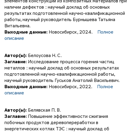
элементов конструкций из композитных материалов при
наличии дефектов : научный доклад об основных
результатах подготовленной научно-квалификационной
работы, научный руководитель Бурнышева Татьяна
Витальевна.
Выходные данные:
Новосибирск, 2024.
Полное
описание
Автор(ы):
Белоусова Н. С.
Заглавие:
Исследование процесса горения частиц
металлов : научный доклад об основных результатах
подготовленной научно-квалификационной работы,
научный руководитель Гуськов Анатолий Васильевич.
Выходные данные:
Новосибирск, 2022.
Полное
описание
Автор(ы):
Белявская П. В.
Заглавие:
Повышение эффективности сжигания
побочных продуктов деревопереработки в
энергетических котлах ТЭС : научный доклад об