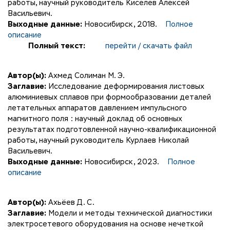
работы, научный руководитель Киселев Алексей
Васильевич.
Выходные данные:
Новосибирск, 2018.
Полное
описание
Полный текст:
перейти / скачать файл
Автор(ы):
Ахмед Солиман М. Э.
Заглавие:
Исследование деформирования листовых
алюминиевых сплавов при формообразовании деталей
летательных аппаратов давлением импульсного
магнитного поля : научный доклад об основных
результатах подготовленной научно-квалификационной
работы, научный руководитель Курлаев Николай
Васильевич.
Выходные данные:
Новосибирск, 2023.
Полное
описание
Автор(ы):
Ахьёев Д. С.
Заглавие:
Модели и методы технической диагностики
электросетевого оборудования на основе нечеткой