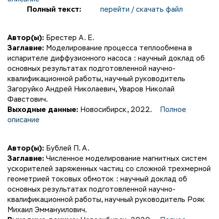
Полный текст:
перейти / скачать файл
Автор(ы):
Брестер А. Е.
Заглавие:
Моделирование процесса теплообмена в
испарителе диффузионного насоса : научный доклад об
основных результатах подготовленной научно-
квалификационной работы, научный руководитель
Загоруйко Андрей Николаевич, Уваров Николай
Фавстович.
Выходные данные:
Новосибирск, 2022.
Полное
описание
Автор(ы):
Бублей П. А.
Заглавие:
Численное моделирование магнитных систем
ускорителей заряженных частиц со сложной трехмерной
геометрией токовых обмоток : научный доклад об
основных результатах подготовленной научно-
квалификационной работы, научный руководитель Рояк
Михаил Эммануилович.