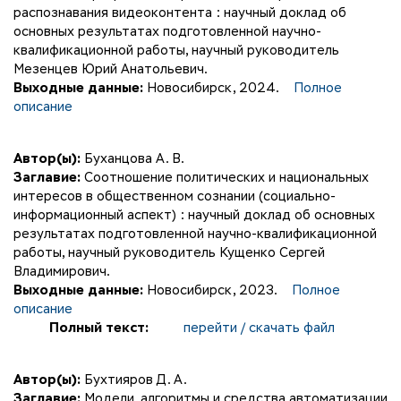
распознавания видеоконтента : научный доклад об
основных результатах подготовленной научно-
квалификационной работы, научный руководитель
Мезенцев Юрий Анатольевич.
Выходные данные:
Новосибирск, 2024.
Полное
описание
Автор(ы):
Буханцова А. В.
Заглавие:
Соотношение политических и национальных
интересов в общественном сознании (социально-
информационный аспект) : научный доклад об основных
результатах подготовленной научно-квалификационной
работы, научный руководитель Кущенко Сергей
Владимирович.
Выходные данные:
Новосибирск, 2023.
Полное
описание
Полный текст:
перейти / скачать файл
Автор(ы):
Бухтияров Д. А.
Заглавие:
Модели, алгоритмы и средства автоматизации