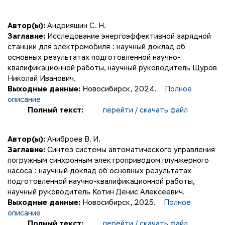
Автор(ы):
Андрияшин С. Н.
Заглавие:
Исследование энергоэффективной зарядной
станции для электромобиля : научный доклад об
основных результатах подготовленной научно-
квалификационной работы, научный руководитель Щуров
Николай Иванович.
Выходные данные:
Новосибирск, 2024.
Полное
описание
Полный текст:
перейти / скачать файл
Автор(ы):
Аниброев В. И.
Заглавие:
Синтез системы автоматического управления
погружным синхронным электроприводом плунжерного
насоса : научный доклад об основных результатах
подготовленной научно-квалификационной работы,
научный руководитель Котин Денис Алексеевич.
Выходные данные:
Новосибирск, 2025.
Полное
описание
Полный текст:
перейти / скачать файл