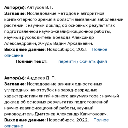
Автор(ы):
Алтухов В. Г.
Заглавие:
Исследование методов и алгоритмов
компьютерного зрения в области выявления заболеваний
растений. : научный доклад об основных результатах
подготовленной научно-квалификационной работы,
научный руководитель Воевода Александр
Александрович, Жмудь Вадим Аркадьевич.
Выходные данные:
Новосибирск, 2021.
Полное
описание
Полный текст:
перейти / скачать файл
Автор(ы):
Андреев Д. П.
Заглавие:
Исследование влияния одностенных
углеродных нанотрубок на заряд-разрядные
характеристики литий-ионного аккумулятора : научный
доклад об основных результатах подготовленной
научно-квалификационной работы, научный
руководитель Дмитриев Александр Капитонович.
Выходные данные:
Новосибирск, 2022.
Полное
описание