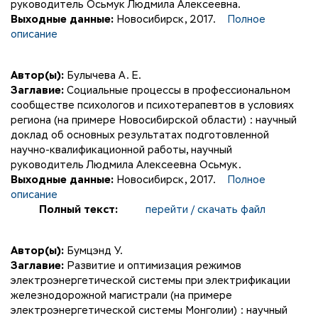
руководитель Осьмук Людмила Алексеевна.
Выходные данные:
Новосибирск, 2017.
Полное
описание
Автор(ы):
Булычева А. Е.
Заглавие:
Социальные процессы в профессиональном
сообществе психологов и психотерапевтов в условиях
региона (на примере Новосибирской области) : научный
доклад об основных результатах подготовленной
научно-квалификационной работы, научный
руководитель Людмила Алексеевна Осьмук.
Выходные данные:
Новосибирск, 2017.
Полное
описание
Полный текст:
перейти / скачать файл
Автор(ы):
Бумцэнд У.
Заглавие:
Развитие и оптимизация режимов
электроэнергетической системы при электрификации
железнодорожной магистрали (на примере
электроэнергетической системы Монголии) : научный