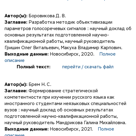
Автор(ы):
Боровикова Д. В.
Заглавие:
Разработка методик объективизации
параметров голосоречевых сигналов : научный доклад об
основных результатах подготовленной научно-
квалификационной работы, научный руководитель
Гришин Олег Витальевич, Макуха Владимир Карпович.
Выходные данные:
Новосибирск, 2020.
Полное
описание
Полный текст:
перейти / скачать файл
Автор(ы):
Брем Н. С.
Заглавие:
Формирование стратегической
компетентности при изучении русского языка как
иностранного студентами неязыковых специальностей
вузов : научный доклад об основных результатах
подготовленной научно-квалификационной работы,
научный руководитель Мандрикова Галина Михайловна.
Выходные данные:
Новосибирск, 2021.
Полное
описание