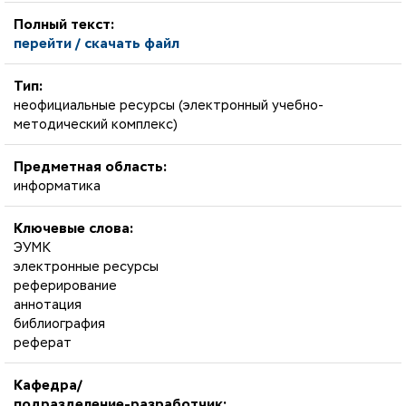
Полный текст:
перейти / скачать файл
Тип:
неофициальные ресурсы (электронный учебно-
методический комплекс)
Предметная область:
информатика
Ключевые слова:
ЭУМК
электронные ресурсы
реферирование
аннотация
библиография
реферат
Кафедра/
подразделение-разработчик: