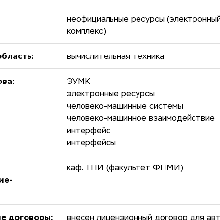
неофициальные ресурсы (электронны
комплекс)
бласть:
вычислительная техника
ова:
ЭУМК
электронные ресурсы
человеко-машинные системы
человеко-машинное взаимодействие
интерфейс
интерфейсы
каф. ТПИ (факультет ФПМИ)
ие-
е договоры:
внесен лицензионный договор для авт