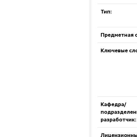
Тип:
Предметная о
Ключевые сл
Кафедра/
подразделен
разработчик:
Лицензионны