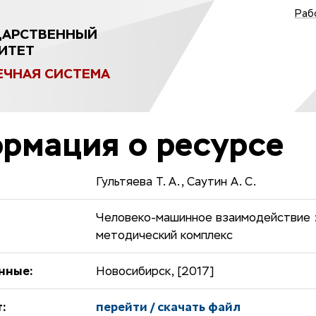
Раб
ДАРСТВЕННЫЙ
ИТЕТ
ЕЧНАЯ СИСТЕМА
рмация о ресурсе
Гультяева Т. А., Саутин А. С.
Человеко-машинное взаимодействие :
методический комплекс
нные:
Новосибирск, [2017]
:
перейти / скачать файл