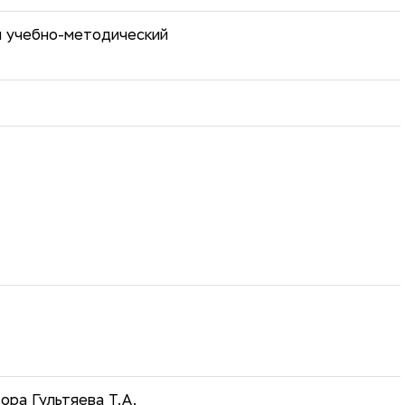
й учебно-методический
ора Гультяева Т.А.