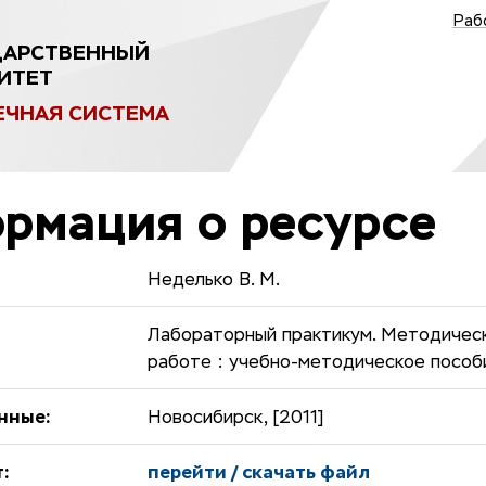
Раб
ДАРСТВЕННЫЙ
ИТЕТ
ЕЧНАЯ СИСТЕМА
рмация о ресурсе
Неделько В. М.
Лабораторный практикум. Методическ
работе : учебно-методическое пособ
нные:
Новосибирск, [2011]
:
перейти / скачать файл