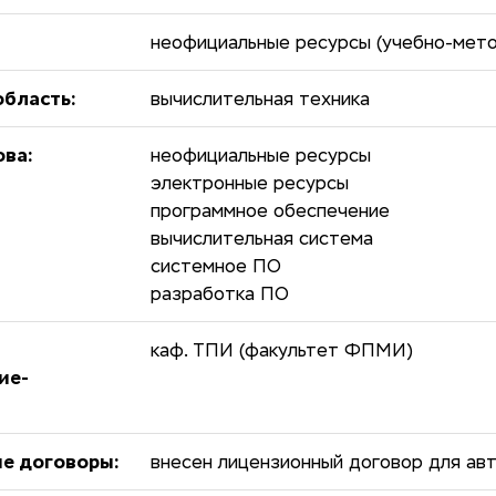
неофициальные ресурсы (учебно-мето
бласть:
вычислительная техника
ова:
неофициальные ресурсы
электронные ресурсы
программное обеспечение
вычислительная система
системное ПО
разработка ПО
каф. ТПИ (факультет ФПМИ)
ие-
е договоры:
внесен лицензионный договор для ав