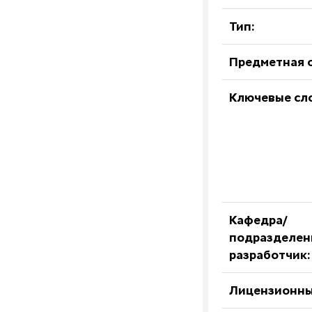
Тип:
Предметная о
Ключевые сл
Кафедра/
подразделен
разработчик:
Лицензионны