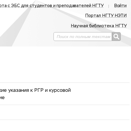
ота с ЭБС для студентов и преподавателей НГТУ
Войти
Портал НГТУ НЭТИ
Научная библиотека НГТУ
ие указания к РГР и курсовой
ие