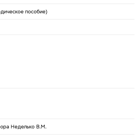
дическое пособие)
тора Неделько В.М.