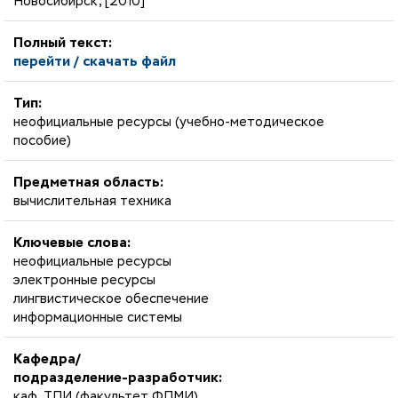
Новосибирск, [2010]
Полный текст:
перейти / скачать файл
Тип:
неофициальные ресурсы (учебно-методическое
пособие)
Предметная область:
вычислительная техника
Ключевые слова:
неофициальные ресурсы
электронные ресурсы
лингвистическое обеспечение
информационные системы
Кафедра/
подразделение-разработчик:
каф. ТПИ (факультет ФПМИ)