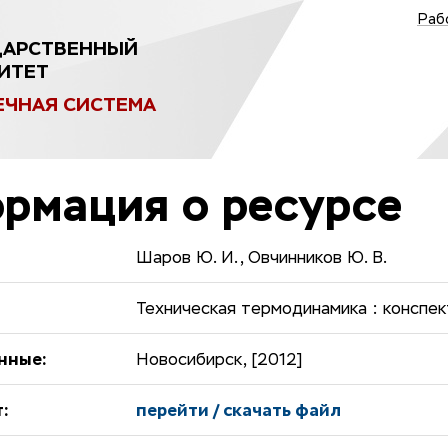
Раб
ДАРСТВЕННЫЙ
ИТЕТ
ЕЧНАЯ СИСТЕМА
рмация о ресурсе
Шаров Ю. И., Овчинников Ю. В.
Техническая термодинамика : конспек
нные:
Новосибирск, [2012]
:
перейти / скачать файл