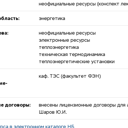
неофициальные ресурсы (конспект ле
бласть:
энергетика
ова:
неофициальные ресурсы
электронные ресурсы
теплоэнергетика
техническая термодинамика
теплоэнергетические установки
каф. ТЭС (факультет ФЭН)
ие-
е договоры:
внесены лицензионные договоры для 
Шаров Ю.И.
рса в электронном каталоге НБ