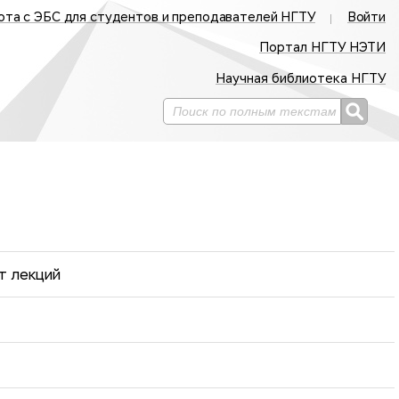
ота с ЭБС для студентов и преподавателей НГТУ
Войти
Портал НГТУ НЭТИ
Научная библиотека НГТУ
т лекций