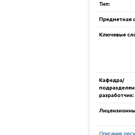
Тип:
Предметная о
Ключевые сл
Кафедра/
подразделен
разработчик:
Лицензионны
Описание ресу