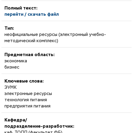
Полный текст:
перейти / скачать файл
Тип:
неофициальные ресурсы (электронный учебно-
методический комплекс)
Предметная область:
экономика
бизнес
Ключевые слова:
ЭУМК
электронные ресурсы
технология питания
предприятия питания
Кафедра/
подразделение-разработчик:
каф. ТОПП (факультет ФБ)