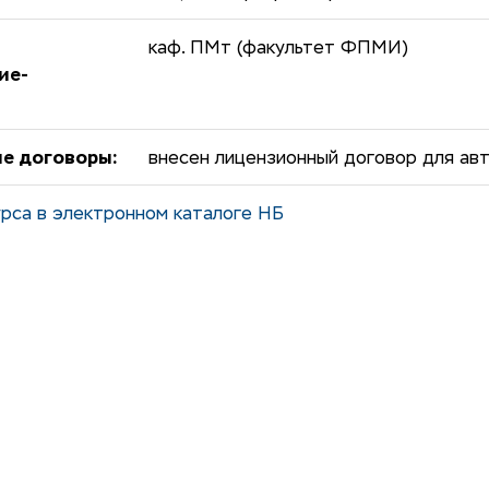
каф. ПМт (факультет ФПМИ)
ие-
е договоры:
внесен лицензионный договор для авт
рса в электронном каталоге НБ