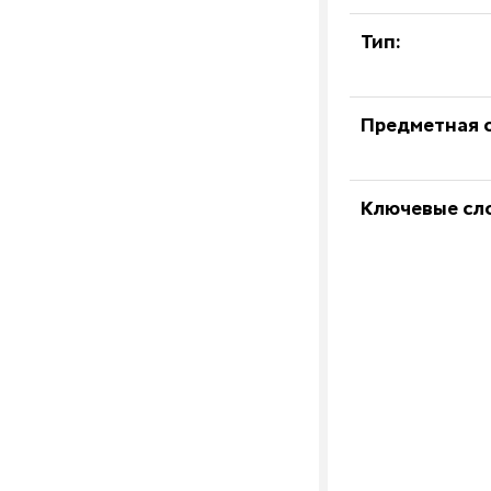
Тип:
Предметная о
Ключевые сл