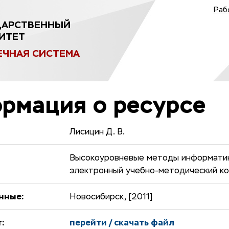
Раб
ДАРСТВЕННЫЙ
ИТЕТ
ЕЧНАЯ СИСТЕМА
рмация о ресурсе
Лисицин Д. В.
Высокоуровневые методы информатик
электронный учебно-методический к
нные:
Новосибирск, [2011]
:
перейти / скачать файл