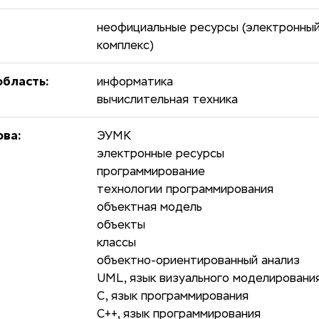
неофициальные ресурсы (электронны
комплекс)
бласть:
информатика
вычислительная техника
ова:
ЭУМК
электронные ресурсы
программирование
технологии программирования
объектная модель
объекты
классы
объектно-ориентированный анализ
UML, язык визуального моделировани
С, язык программирования
С++, язык программирования