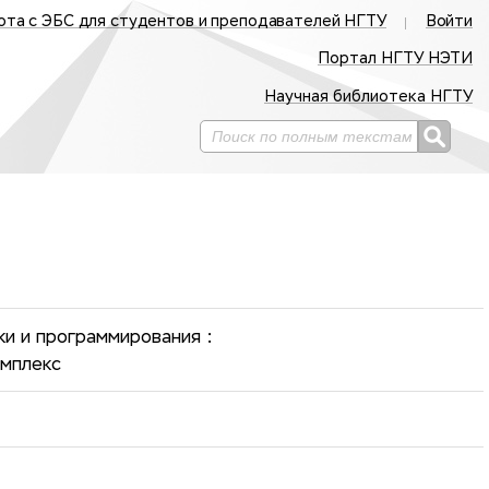
ота с ЭБС для студентов и преподавателей НГТУ
Войти
Портал НГТУ НЭТИ
Научная библиотека НГТУ
и и программирования :
омплекс