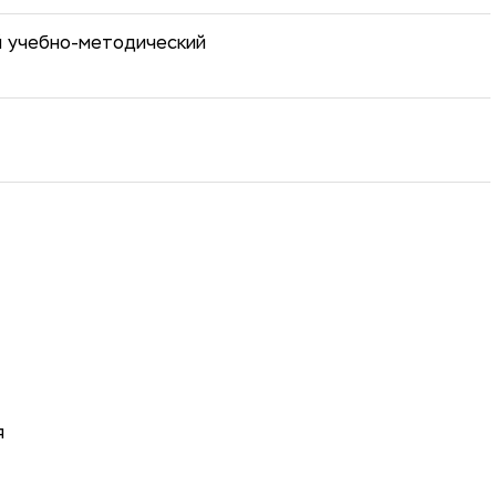
й учебно-методический
я