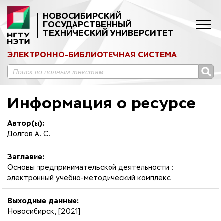
НОВОСИБИРСКИЙ
ГОСУДАРСТВЕННЫЙ
ТЕХНИЧЕСКИЙ УНИВЕРСИТЕТ
ЭЛЕКТРОННО-БИБЛИОТЕЧНАЯ СИСТЕМА
Информация о ресурсе
Автор(ы):
Долгов А. С.
Заглавие:
Основы предпринимательской деятельности :
электронный учебно-методический комплекс
Выходные данные:
Новосибирск, [2021]