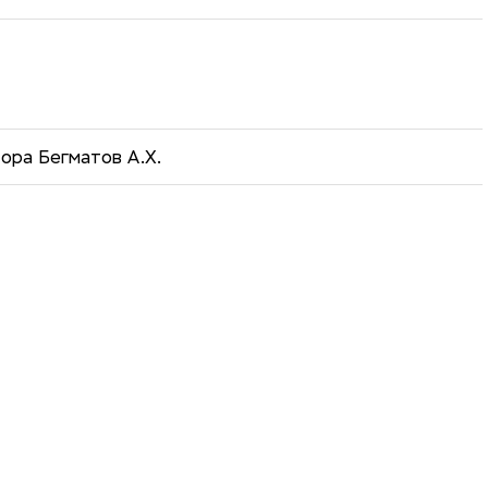
ора Бегматов А.Х.