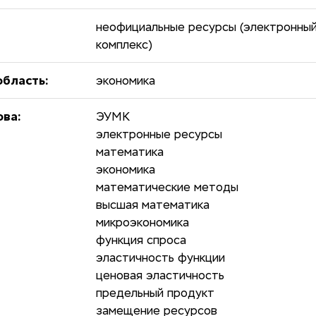
неофициальные ресурсы (электронны
комплекс)
бласть:
экономика
ова:
ЭУМК
электронные ресурсы
математика
экономика
математические методы
высшая математика
микроэкономика
функция спроса
эластичность функции
ценовая эластичность
предельный продукт
замещение ресурсов