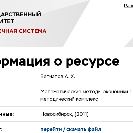
Раб
ДАРСТВЕННЫЙ
ИТЕТ
ЕЧНАЯ СИСТЕМА
рмация о ресурсе
Бегматов А. Х.
Математические методы экономики : 
методический комплекс
нные:
Новосибирск, [2011]
:
перейти / скачать файл