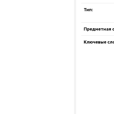
Тип:
Предметная о
Ключевые сл