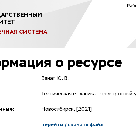
Раб
ДАРСТВЕННЫЙ
ИТЕТ
ЕЧНАЯ СИСТЕМА
рмация о ресурсе
Ванаг Ю. В.
Техническая механика : электронный
нные:
Новосибирск, [2021]
:
перейти / скачать файл