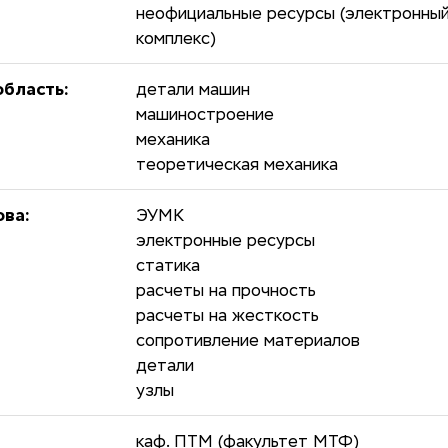
неофициальные ресурсы (электронны
комплекс)
бласть:
детали машин
машиностроение
механика
теоретическая механика
ова:
ЭУМК
электронные ресурсы
статика
расчеты на прочность
расчеты на жесткость
сопротивление материалов
детали
узлы
каф. ПТМ (факультет МТФ)