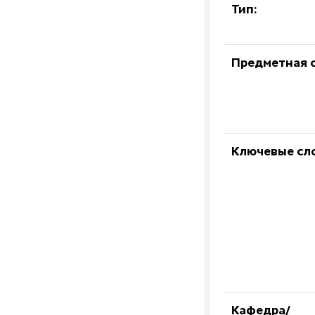
Тип:
Предметная о
Ключевые сл
Кафедра/