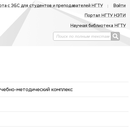
ота с ЭБС для студентов и преподавателей НГТУ
Войти
Портал НГТУ НЭТИ
Научная библиотека НГТУ
 учебно-методический комплекс