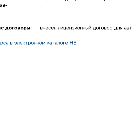
ие-
е договоры:
внесен лицензионный договор для авт
рса в электронном каталоге НБ