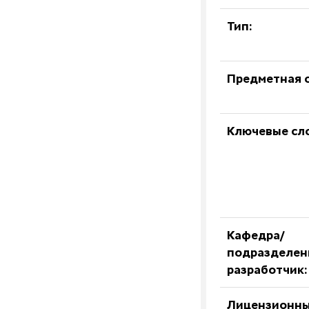
Тип:
Предметная о
Ключевые сл
Кафедра/
подразделен
разработчик:
Лицензионны