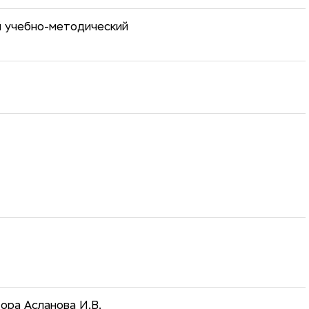
й учебно-методический
ора Асланова И.В.