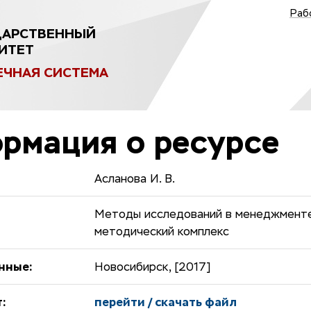
Раб
ДАРСТВЕННЫЙ
ИТЕТ
ЕЧНАЯ СИСТЕМА
рмация о ресурсе
Асланова И. В.
Методы исследований в менеджменте
методический комплекс
нные:
Новосибирск, [2017]
:
перейти / скачать файл