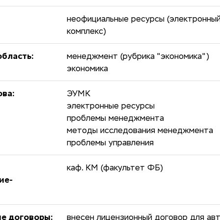
неофициальные ресурсы (электронны
комплекс)
бласть:
менеджмент (рубрика "экономика")
экономика
ова:
ЭУМК
электронные ресурсы
проблемы менеджмента
методы исследования менеджмента
проблемы управления
каф. КМ (факультет ФБ)
ие-
е договоры:
внесен лицензионный договор для авт