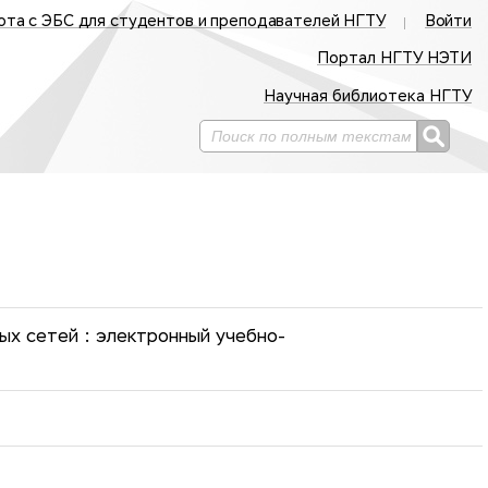
ота с ЭБС для студентов и преподавателей НГТУ
Войти
Портал НГТУ НЭТИ
Научная библиотека НГТУ
х сетей : электронный учебно-