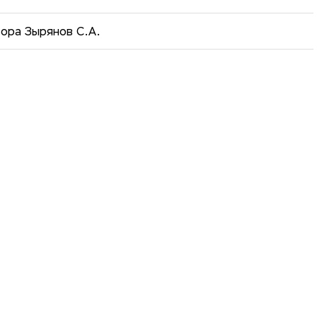
ора Зырянов С.А.