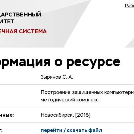
Раб
ДАРСТВЕННЫЙ
ИТЕТ
ЕЧНАЯ СИСТЕМА
рмация о ресурсе
Зырянов С. А.
Построение защищенных компьютерны
методический комплекс
нные:
Новосибирск, [2018]
:
перейти / скачать файл