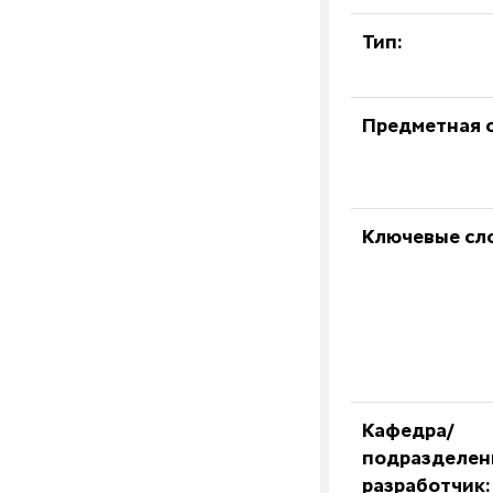
Тип:
Предметная о
Ключевые сл
Кафедра/
подразделен
разработчик: