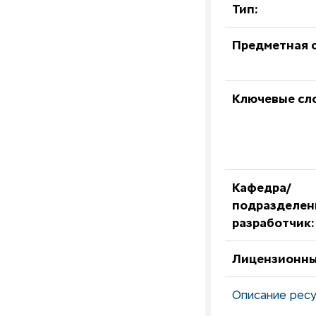
Тип:
Предметная о
Ключевые сл
Кафедра/
подразделен
разработчик:
Лицензионны
Описание ресу