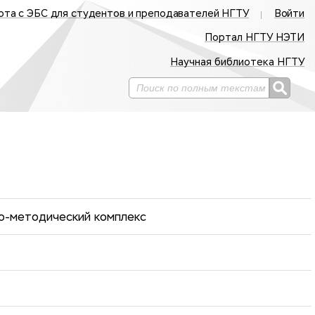
ота с ЭБС для студентов и преподавателей НГТУ
Войти
Портал НГТУ НЭТИ
Научная библиотека НГТУ
о-методический комплекс