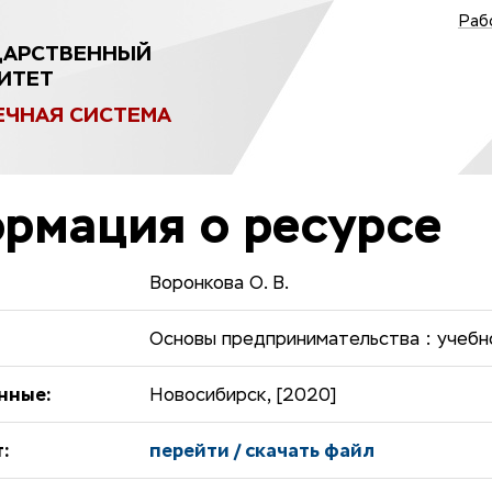
Раб
ДАРСТВЕННЫЙ
ИТЕТ
ЕЧНАЯ СИСТЕМА
рмация о ресурсе
Воронкова О. В.
Основы предпринимательства : учебн
нные:
Новосибирск, [2020]
:
перейти / скачать файл