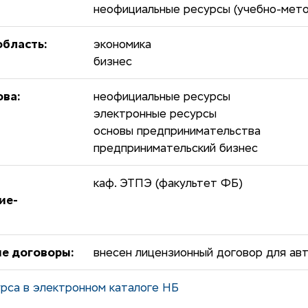
неофициальные ресурсы (учебно-мето
бласть:
экономика
бизнес
ова:
неофициальные ресурсы
электронные ресурсы
основы предпринимательства
предпринимательский бизнес
каф. ЭТПЭ (факультет ФБ)
ие-
е договоры:
внесен лицензионный договор для авт
рса в электронном каталоге НБ