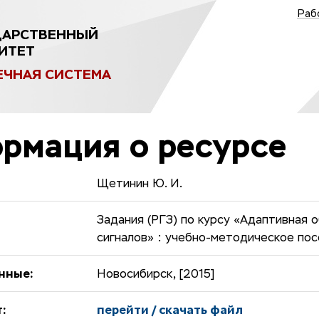
Раб
ДАРСТВЕННЫЙ
ИТЕТ
ЕЧНАЯ СИСТЕМА
рмация о ресурсе
Щетинин Ю. И.
Задания (РГЗ) по курсу «Адаптивная 
сигналов» : учебно-методическое по
нные:
Новосибирск, [2015]
:
перейти / скачать файл