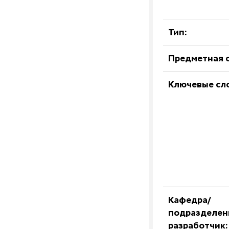
Тип:
Предметная о
Ключевые сл
Кафедра/
подразделен
разработчик: