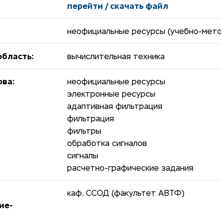
перейти / скачать файл
неофициальные ресурсы (учебно-мето
бласть:
вычислительная техника
ова:
неофициальные ресурсы
электронные ресурсы
адаптивная фильтрация
фильтрация
фильтры
обработка сигналов
сигналы
расчетно-графические задания
каф. ССОД (факультет АВТФ)
ие-