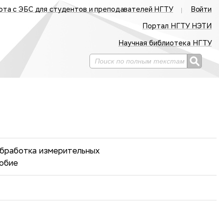
ота с ЭБС для студентов и преподавателей НГТУ
Войти
Портал НГТУ НЭТИ
Научная библиотека НГТУ
обработка измерительных
собие