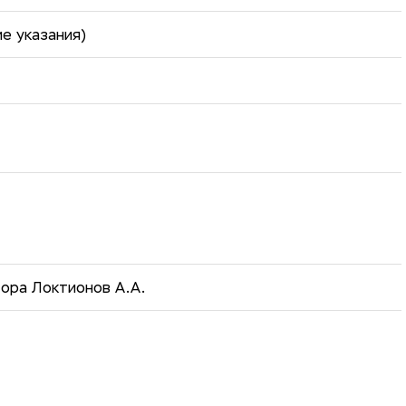
е указания)
ора Локтионов А.А.