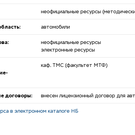
неофициальные ресурсы (методически
бласть:
автомобили
ова:
неофициальные ресурсы
электронные ресурсы
каф. ТМС (факультет МТФ)
ие-
е договоры:
внесен лицензионный договор для авт
рса в электронном каталоге НБ