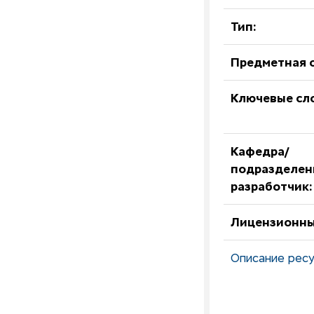
Тип:
Предметная о
Ключевые сл
Кафедра/
подразделен
разработчик:
Лицензионны
Описание ресу