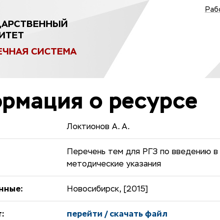
Раб
ДАРСТВЕННЫЙ
ИТЕТ
ЕЧНАЯ СИСТЕМА
рмация о ресурсе
Локтионов А. А.
Перечень тем для РГЗ по введению в 
методические указания
нные:
Новосибирск, [2015]
:
перейти / скачать файл