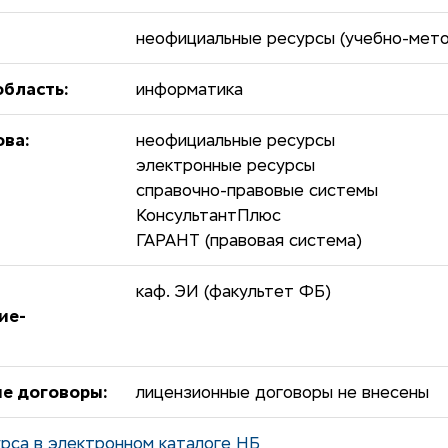
неофициальные ресурсы (учебно-мето
бласть:
информатика
ова:
неофициальные ресурсы
электронные ресурсы
справочно-правовые системы
КонсультантПлюс
ГАРАНТ (правовая система)
каф. ЭИ (факультет ФБ)
ие-
е договоры:
лицензионные договоры не внесены
рса в электронном каталоге НБ