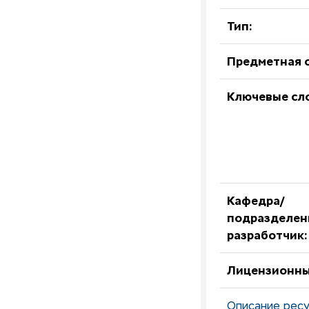
Тип:
Предметная о
Ключевые сл
Кафедра/
подразделен
разработчик:
Лицензионны
Описание ресу