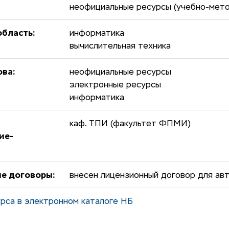
неофициальные ресурсы (учебно-мето
бласть:
информатика
вычислительная техника
ова:
неофициальные ресурсы
электронные ресурсы
информатика
каф. ТПИ (факультет ФПМИ)
ие-
е договоры:
внесен лицензионный договор для авт
рса в электронном каталоге НБ