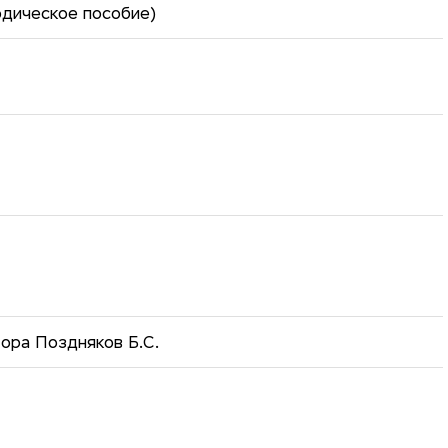
дическое пособие)
ора Поздняков Б.С.