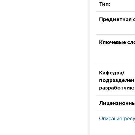
Тип:
Предметная о
Ключевые сл
Кафедра/
подразделен
разработчик:
Лицензионны
Описание ресу