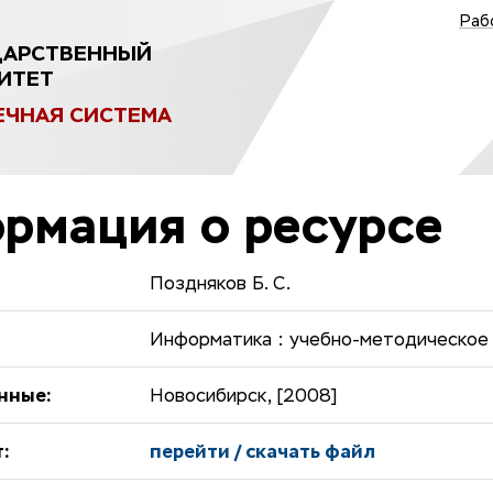
Раб
ДАРСТВЕННЫЙ
ИТЕТ
ЕЧНАЯ СИСТЕМА
рмация о ресурсе
Поздняков Б. С.
Информатика : учебно-методическое
нные:
Новосибирск, [2008]
:
перейти / скачать файл