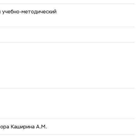
й учебно-методический
тора Каширина А.М.