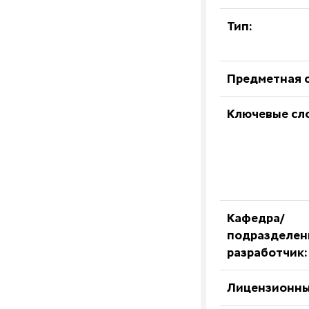
Тип:
Предметная о
Ключевые сл
Кафедра/
подразделен
разработчик:
Лицензионны