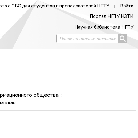
ота с ЭБС для студентов и преподавателей НГТУ
Войти
Портал НГТУ НЭТИ
Научная библиотека НГТУ
рмационного общества :
омплекс