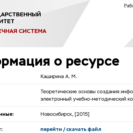
Раб
ДАРСТВЕННЫЙ
ИТЕТ
ЕЧНАЯ СИСТЕМА
рмация о ресурсе
Каширина А. М.
Теоретические основы создания инфо
электронный учебно-методический к
нные:
Новосибирск, [2015]
:
перейти / скачать файл