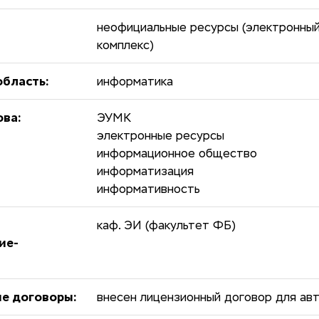
неофициальные ресурсы (электронны
комплекс)
бласть:
информатика
ова:
ЭУМК
электронные ресурсы
информационное общество
информатизация
информативность
каф. ЭИ (факультет ФБ)
ие-
е договоры:
внесен лицензионный договор для ав