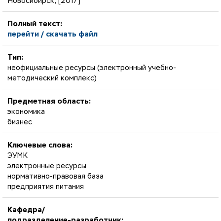
Новосибирск, [2017]
Полный текст:
перейти / скачать файл
Тип:
неофициальные ресурсы (электронный учебно-
методический комплекс)
Предметная область:
экономика
бизнес
Ключевые слова:
ЭУМК
электронные ресурсы
нормативно-правовая база
предприятия питания
Кафедра/
подразделение-разработчик: