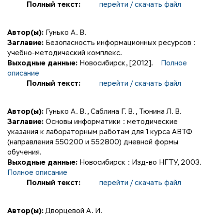
Полный текст:
перейти / скачать файл
Автор(ы):
Гунько А. В.
Заглавие:
Безопасность информационных ресурсов :
учебно-методический комплекс.
Выходные данные:
Новосибирск, [2012].
Полное
описание
Полный текст:
перейти / скачать файл
Автор(ы):
Гунько А. В.
,
Саблина Г. В.
,
Тюнина Л. В.
Заглавие:
Основы информатики : методические
указания к лабораторным работам для 1 курса АВТФ
(направления 550200 и 552800) дневной формы
обучения.
Выходные данные:
Новосибирск : Изд-во НГТУ, 2003.
Полное описание
Полный текст:
перейти / скачать файл
Автор(ы):
Дворцевой А. И.