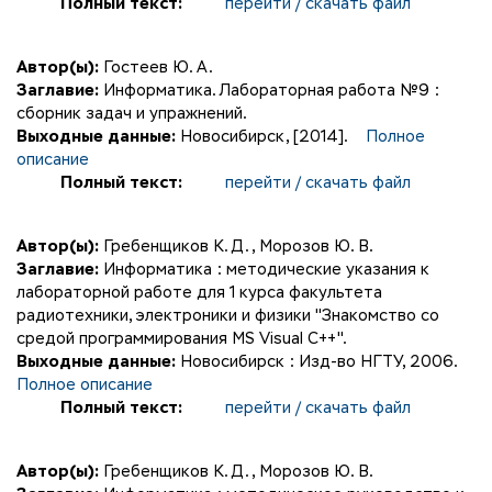
Полный текст:
перейти / скачать файл
Автор(ы):
Гостеев Ю. А.
Заглавие:
Информатика. Лабораторная работа №9 :
сборник задач и упражнений.
Выходные данные:
Новосибирск, [2014].
Полное
описание
Полный текст:
перейти / скачать файл
Автор(ы):
Гребенщиков К. Д.
,
Морозов Ю. В.
Заглавие:
Информатика : методические указания к
лабораторной работе для 1 курса факультета
радиотехники, электроники и физики "Знакомство со
средой программирования МS Visual C++".
Выходные данные:
Новосибирск : Изд-во НГТУ, 2006.
Полное описание
Полный текст:
перейти / скачать файл
Автор(ы):
Гребенщиков К. Д.
,
Морозов Ю. В.