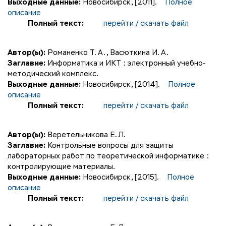
Выходные данные:
Новосибирск, [2011].
Полное
описание
Полный текст:
перейти / скачать файл
Автор(ы):
Романенко Т. А.
,
Васюткина И. А.
Заглавие:
Информатика и ИКТ : электронный учебно-
методический комплекс.
Выходные данные:
Новосибирск, [2014].
Полное
описание
Полный текст:
перейти / скачать файл
Автор(ы):
Веретельникова Е. Л.
Заглавие:
Контрольные вопросы для защиты
лабораторных работ по теоретической информатике :
контролирующие материалы.
Выходные данные:
Новосибирск, [2015].
Полное
описание
Полный текст:
перейти / скачать файл