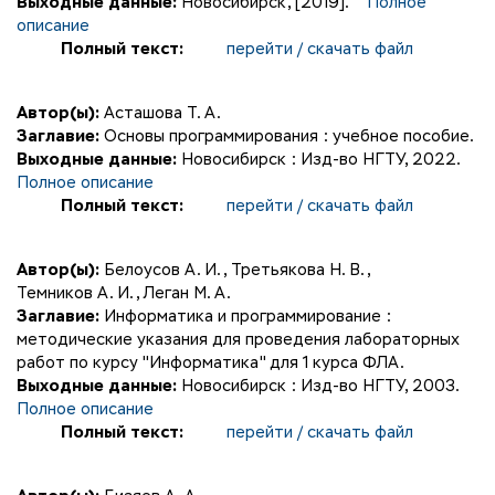
Выходные данные:
Новосибирск, [2019].
Полное
описание
Полный текст:
перейти / скачать файл
Автор(ы):
Асташова Т. А.
Заглавие:
Основы программирования : учебное пособие.
Выходные данные:
Новосибирск : Изд-во НГТУ, 2022.
Полное описание
Полный текст:
перейти / скачать файл
Автор(ы):
Белоусов А. И.
,
Третьякова Н. В.
,
Темников А. И.
,
Леган М. А.
Заглавие:
Информатика и программирование :
методические указания для проведения лабораторных
работ по курсу "Информатика" для 1 курса ФЛА.
Выходные данные:
Новосибирск : Изд-во НГТУ, 2003.
Полное описание
Полный текст:
перейти / скачать файл