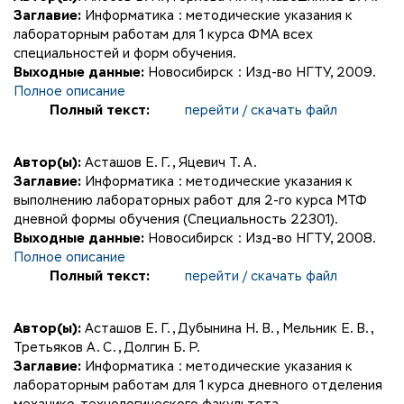
Заглавие:
Информатика : методические указания к
лабораторным работам для 1 курса ФМА всех
специальностей и форм обучения.
Выходные данные:
Новосибирск : Изд-во НГТУ, 2009.
Полное описание
Полный текст:
перейти / скачать файл
Автор(ы):
Асташов Е. Г.
,
Яцевич Т. А.
Заглавие:
Информатика : методические указания к
выполнению лабораторных работ для 2-го курса МТФ
дневной формы обучения (Специальность 22301).
Выходные данные:
Новосибирск : Изд-во НГТУ, 2008.
Полное описание
Полный текст:
перейти / скачать файл
Автор(ы):
Асташов Е. Г.
,
Дубынина Н. В.
,
Мельник Е. В.
,
Третьяков А. С.
,
Долгин Б. Р.
Заглавие:
Информатика : методические указания к
лабораторным работам для 1 курса дневного отделения