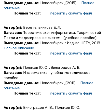
Выходные данные:
Новосибирск, [2015].
Полное
описание
Полный текст:
перейти / скачать файл
Автор(ы):
Веретельникова Е. Л.
Заглавие:
Теоретическая информатика. Теория сетей
Петри и моделирование систем : [учебное пособие].
Выходные данные:
Новосибирск : Изд-во НГТУ, 2018.
Полное описание
Полный текст:
перейти / скачать файл
Автор(ы):
Поляков Ю. О.
,
Виноградов А. В.
Заглавие:
Информатика : учебно-методическое
пособие.
Выходные данные:
Новосибирск, [2011].
Полное
описание
Полный текст:
перейти / скачать файл
Автор(ы):
Виноградов А. В.
,
Поляков Ю. О.