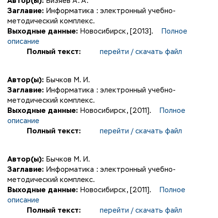
Автор(ы):
Бизяев А. А.
Заглавие:
Информатика : электронный учебно-
методический комплекс.
Выходные данные:
Новосибирск, [2013].
Полное
описание
Полный текст:
перейти / скачать файл
Автор(ы):
Бычков М. И.
Заглавие:
Информатика : электронный учебно-
методический комплекс.
Выходные данные:
Новосибирск, [2011].
Полное
описание
Полный текст:
перейти / скачать файл
Автор(ы):
Бычков М. И.
Заглавие:
Информатика : электронный учебно-
методический комплекс.
Выходные данные:
Новосибирск, [2011].
Полное
описание
Полный текст:
перейти / скачать файл