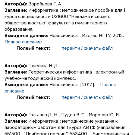
Автор(ы):
Воробьева Т. А.
Заглавие:
Информатика : методическое пособие для 1
курса специальности 031600 "Реклама и связи с
общественностью" факультета гуманитарного
образования.
Выходные данные:
Новосибирск : Изд-во НГТУ, 2012.
Полное описание
Полный текст:
перейти / скачать файл
Автор(ы):
Ганелина Н. Д.
Заглавие:
Теоретическая информатика : электронный
учебно-методический комплекс.
Выходные данные:
Новосибирск, [2017].
Полное
описание
Полный текст:
перейти / скачать файл
Автор(ы):
Голышев Д. Н.
,
Пудов В. С.
,
Морозов Ю. В.
Заглавие:
Информатика : методические указания к
лабораторным работам для 1 курса АВТФ (направления
551500 - "Приборостроение", 553400 - "Биомедицинская