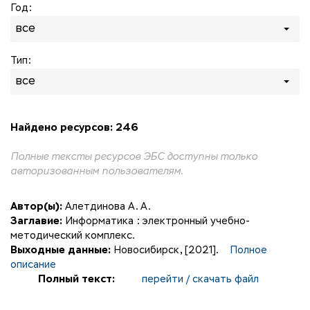
Год:
все
Тип:
все
Найдено ресурсов: 246
Полные тексты ресурсов ЭБС доступны только
авторизованным пользователям.
Автор(ы):
Алетдинова А. А.
Заглавие:
Информатика : электронный учебно-
методический комплекс.
Выходные данные:
Новосибирск, [2021].
Полное
описание
Полный текст:
перейти / скачать файл