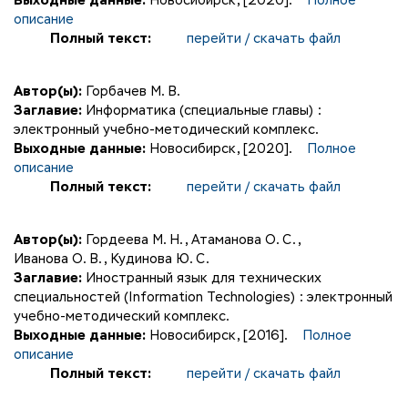
Выходные данные:
Новосибирск, [2020].
Полное
описание
Полный текст:
перейти / скачать файл
Автор(ы):
Горбачев М. В.
Заглавие:
Информатика (специальные главы) :
электронный учебно-методический комплекс.
Выходные данные:
Новосибирск, [2020].
Полное
описание
Полный текст:
перейти / скачать файл
Автор(ы):
Гордеева М. Н.
,
Атаманова О. С.
,
Иванова О. В.
,
Кудинова Ю. С.
Заглавие:
Иностранный язык для технических
специальностей (Information Technologies) : электронный
учебно-методический комплекс.
Выходные данные:
Новосибирск, [2016].
Полное
описание
Полный текст:
перейти / скачать файл