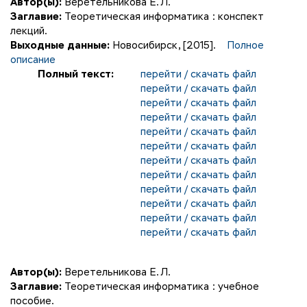
Автор(ы):
Веретельникова Е. Л.
Заглавие:
Теоретическая информатика : конспект
лекций.
Выходные данные:
Новосибирск, [2015].
Полное
описание
Полный текст:
перейти / скачать файл
перейти / скачать файл
перейти / скачать файл
перейти / скачать файл
перейти / скачать файл
перейти / скачать файл
перейти / скачать файл
перейти / скачать файл
перейти / скачать файл
перейти / скачать файл
перейти / скачать файл
перейти / скачать файл
Автор(ы):
Веретельникова Е. Л.
Заглавие:
Теоретическая информатика : учебное
пособие.