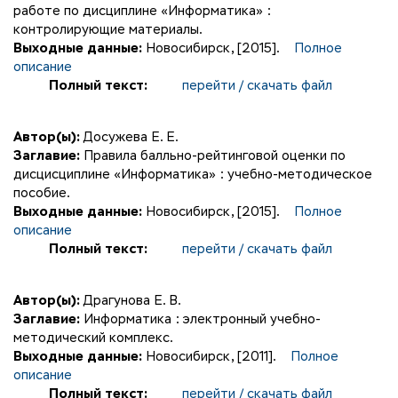
работе по дисциплине «Информатика» :
контролирующие материалы.
Выходные данные:
Новосибирск, [2015].
Полное
описание
Полный текст:
перейти / скачать файл
Автор(ы):
Досужева Е. Е.
Заглавие:
Правила балльно-рейтинговой оценки по
дисцисциплине «Информатика» : учебно-методическое
пособие.
Выходные данные:
Новосибирск, [2015].
Полное
описание
Полный текст:
перейти / скачать файл
Автор(ы):
Драгунова Е. В.
Заглавие:
Информатика : электронный учебно-
методический комплекс.
Выходные данные:
Новосибирск, [2011].
Полное
описание
Полный текст:
перейти / скачать файл