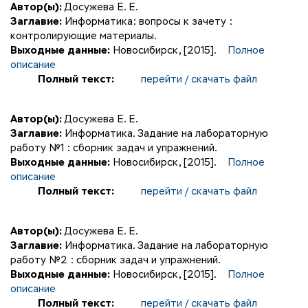
Автор(ы):
Досужева Е. Е.
Заглавие:
Информатика: вопросы к зачету :
контролирующие материалы.
Выходные данные:
Новосибирск, [2015].
Полное
описание
Полный текст:
перейти / скачать файл
Автор(ы):
Досужева Е. Е.
Заглавие:
Информатика. Задание на лабораторную
работу №1 : сборник задач и упражнений.
Выходные данные:
Новосибирск, [2015].
Полное
описание
Полный текст:
перейти / скачать файл
Автор(ы):
Досужева Е. Е.
Заглавие:
Информатика. Задание на лабораторную
работу №2 : сборник задач и упражнений.
Выходные данные:
Новосибирск, [2015].
Полное
описание
Полный текст:
перейти / скачать файл