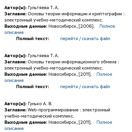
Автор(ы):
Гультяева Т. А.
Заглавие:
Основы теории информации и криптографии :
электронный учебно-методический комплекс.
Выходные данные:
Новосибирск, [2006].
Полное
описание
Полный текст:
перейти / скачать файл
Автор(ы):
Гультяева Т. А.
Заглавие:
Основы теории информационного обмена :
электронный учебно-методический комплекс.
Выходные данные:
Новосибирск, [2011].
Полное
описание
Полный текст:
перейти / скачать файл
Автор(ы):
Гунько А. В.
Заглавие:
Web-программирование : электронный
учебно-методический комплекс.
Выходные данные:
Новосибирск, [2011].
Полное
описание