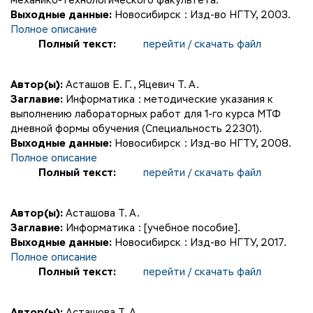
механико-технологического факультета.
Выходные данные:
Новосибирск : Изд-во НГТУ, 2003.
Полное описание
Полный текст:
перейти / скачать файл
Автор(ы):
Асташов Е. Г.
,
Яцевич Т. А.
Заглавие:
Информатика : методические указания к
выполнению лабораторных работ для 1-го курса МТФ
дневной формы обучения (Специальность 22301).
Выходные данные:
Новосибирск : Изд-во НГТУ, 2008.
Полное описание
Полный текст:
перейти / скачать файл
Автор(ы):
Асташова Т. А.
Заглавие:
Информатика : [учебное пособие].
Выходные данные:
Новосибирск : Изд-во НГТУ, 2017.
Полное описание
Полный текст:
перейти / скачать файл
Автор(ы):
Асташова Т. А.