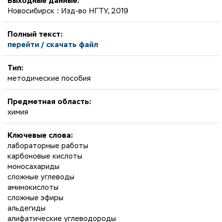
Выходные данные:
Новосибирск : Изд-во НГТУ, 2019
Полный текст:
перейти / скачать файл
Тип:
методические пособия
Предметная область:
химия
Ключевые слова:
лабораторные работы
карбоновые кислоты
моносахариды
сложные углеводы
аминокислоты
сложные эфиры
альдегиды
алифатические углеводороды