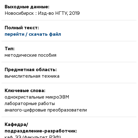
Выходные данные:
Новосибирск : Изд-во НГТУ, 2019
Полный текст:
перейти / скачать файл
Тип:
методические пособия
Предметная область:
вычислительная техника
Ключевые слова:
однокристальные микроЭВМ
лабораторные работы
аналого-цифровые преобразователи
Кафедра/
подразделение-разработчик:
каф. ЭЭ (факультет РЭФ)