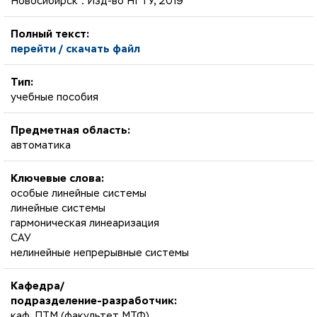
Новосибирск : Изд-во НГТУ, 2019
Полный текст:
перейти / скачать файл
Тип:
учебные пособия
Предметная область:
автоматика
Ключевые слова:
особые линейные системы
линейные системы
гармоническая линеаризация
САУ
нелинейные непрерывные системы
Кафедра/
подразделение-разработчик:
каф. ПТМ (факультет МТФ)