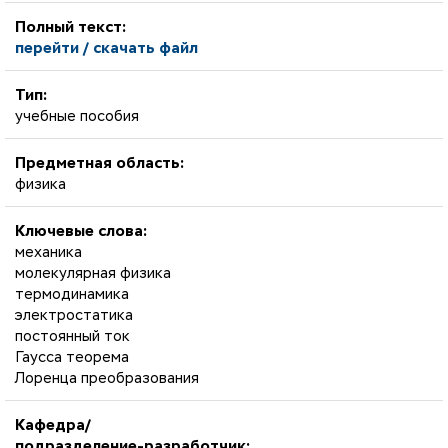
Полный текст:
перейти / скачать файл
Тип:
учебные пособия
Предметная область:
физика
Ключевые слова:
механика
молекулярная физика
термодинамика
электростатика
постоянный ток
Гаусса теорема
Лоренца преобразования
Кафедра/
подразделение-разработчик: