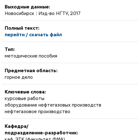
Выходные данные:
Новосибирск : Изд-во НГТУ, 2017
Полный текст:
перейти / скачать файл
Тип:
методические пособия
Предметная область:
горное дело
Ключевые слова:
курсовые работы
оборудование нефтегазовых производств
нефтегазовое производство
Кафедра/
подразделение-разработчик:
каф. ЭТК (факультет ФМА)