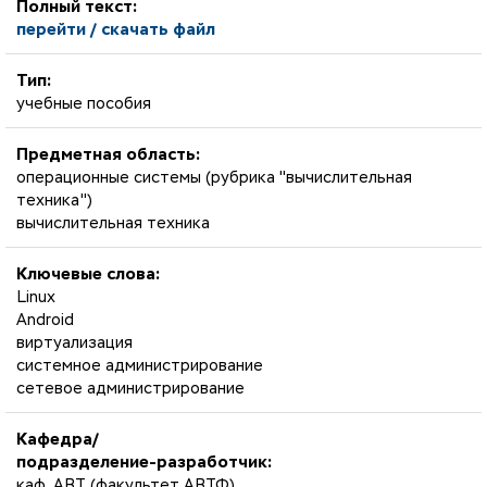
Полный текст:
перейти / скачать файл
Тип:
учебные пособия
Предметная область:
операционные системы (рубрика "вычислительная
техника")
вычислительная техника
Ключевые слова:
Linux
Android
виртуализация
системное администрирование
сетевое администрирование
Кафедра/
подразделение-разработчик:
каф. АВТ (факультет АВТФ)