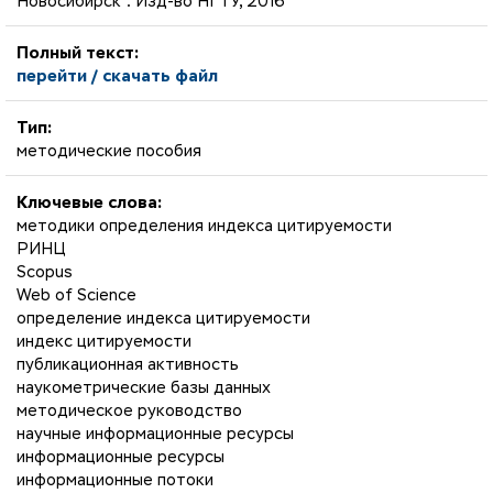
Новосибирск : Изд-во НГТУ, 2016
Полный текст:
перейти / скачать файл
Тип:
методические пособия
Ключевые слова:
методики определения индекса цитируемости
РИНЦ
Scopus
Web of Science
определение индекса цитируемости
индекс цитируемости
публикационная активность
наукометрические базы данных
методическое руководство
научные информационные ресурсы
информационные ресурсы
информационные потоки