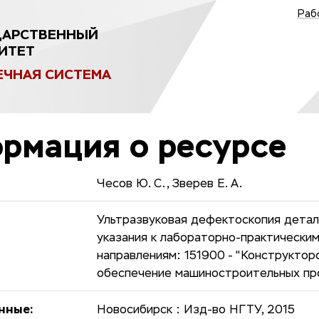
Раб
ДАРСТВЕННЫЙ
ИТЕТ
ЕЧНАЯ СИСТЕМА
рмация о ресурсе
Чесов Ю. С., Зверев Е. А.
Ультразвуковая дефектоскопия детал
указания к лабораторно-практически
направлениям: 151900 - "Конструктор
обеспечение машиностроительных про
нные:
Новосибирск : Изд-во НГТУ, 2015