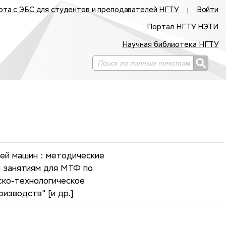
ота с ЭБС для студентов и преподавателей НГТУ
Войти
Портал НГТУ НЭТИ
Научная библиотека НГТУ
ей машин : методические
м занятиям для МТФ по
ско-технологическое
изводств" [и др.]