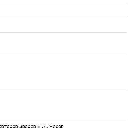
второв Зверев Е.А., Чесов