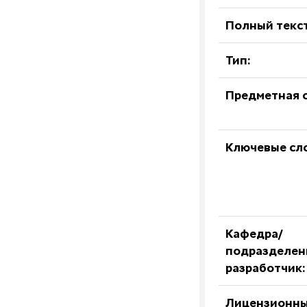
Полный текст
Тип:
Предметная о
Ключевые сл
Кафедра/
подразделен
разработчик:
Лицензионны