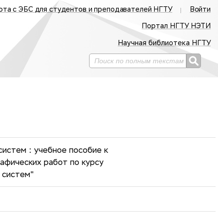
ота с ЭБС для студентов и преподавателей НГТУ
Войти
Портал НГТУ НЭТИ
Научная библиотека НГТУ
истем : учебное пособие к
афических работ по курсу
 систем"