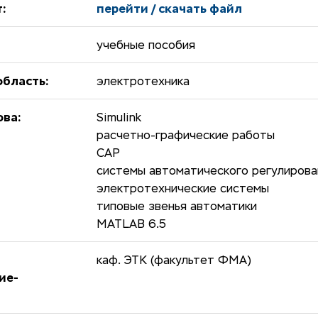
:
перейти / скачать файл
учебные пособия
бласть:
электротехника
ова:
Simulink
расчетно-графические работы
САР
системы автоматического регулирова
электротехнические системы
типовые звенья автоматики
MATLAB 6.5
каф. ЭТК (факультет ФМА)
ие-