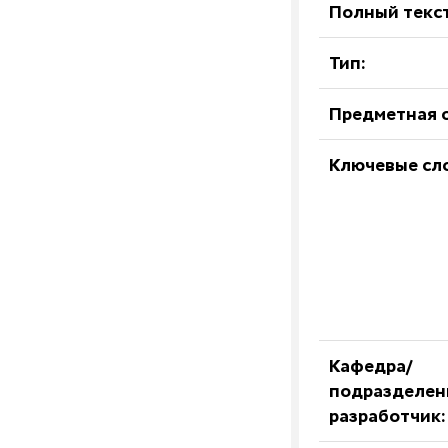
Полный текст
Тип:
Предметная о
Ключевые сл
Кафедра/
подразделен
разработчик: