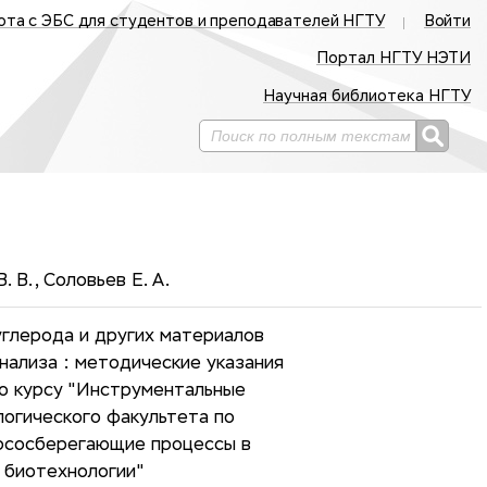
ота с ЭБС для студентов и преподавателей НГТУ
Войти
Портал НГТУ НЭТИ
Научная библиотека НГТУ
. В., Соловьев Е. А.
углерода и других материалов
нализа : методические указания
о курсу "Инструментальные
логического факультета по
урсосберегающие процессы в
 биотехнологии"