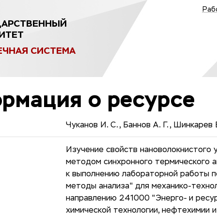
Раб
ДАРСТВЕННЫЙ
ИТЕТ
ЕЧНАЯ СИСТЕМА
рмация о ресурсе
Чуканов И. С., Баннов А. Г., Шинкарев В
Изучение свойств нановолокнистого 
методом синхронного термического а
к выполнению лабораторной работы п
методы анализа" для механико-техно
направлению 241000 "Энерго- и рес
химической технологии, нефтехимии и