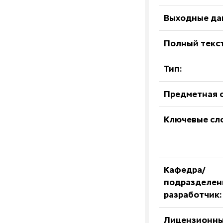
Выходные да
Полный текст
Тип:
Предметная о
Ключевые сл
Кафедра/
подразделен
разработчик:
Лицензионны