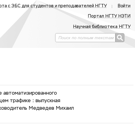
ота с ЭБС для студентов и преподавателей НГТУ
Войти
Портал НГТУ НЭТИ
Научная библиотека НГТУ
е автоматизированного
щем трафике : выпускная
уководитель Медведев Михаил