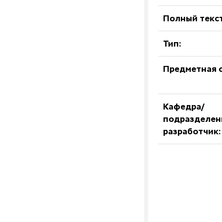
Полный текст
Тип:
Предметная о
Кафедра/
подразделен
разработчик: