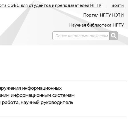
ота с ЭБС для студентов и преподавателей НГТУ
Войти
Портал НГТУ НЭТИ
Научная библиотека НГТУ
наружения информационных
шним информационным системам
я работа, научный руководитель