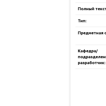
Полный текст
Тип:
Предметная о
Кафедра/
подразделен
разработчик: