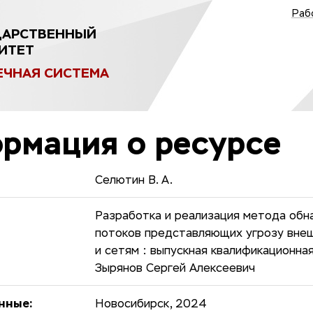
Раб
ДАРСТВЕННЫЙ
ИТЕТ
ЕЧНАЯ СИСТЕМА
рмация о ресурсе
Селютин В. А.
Разработка и реализация метода об
потоков представляющих угрозу вне
и сетям : выпускная квалификационна
Зырянов Сергей Алексеевич
нные:
Новосибирск, 2024