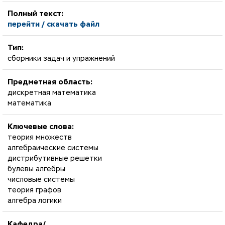
Полный текст:
перейти / скачать файл
Тип:
сборники задач и упражнений
Предметная область:
дискретная математика
математика
Ключевые слова:
теория множеств
алгебраические системы
дистрибутивные решетки
булевы алгебры
числовые системы
теория графов
алгебра логики
Кафедра/