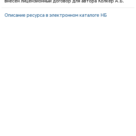
внесен лицензионный договор для автора Колкер А.Б.
Описание ресурса в электронном каталоге НБ