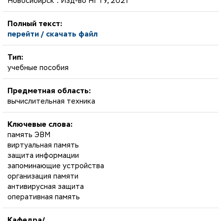
Новосибирск : Изд-во НГТУ, 2021
Полный текст:
перейти / скачать файл
Тип:
учебные пособия
Предметная область:
вычислительная техника
Ключевые слова:
память ЭВМ
виртуальная память
защита информации
запоминающие устройства
организация памяти
антивирусная защита
оперативная память
Кафедра/