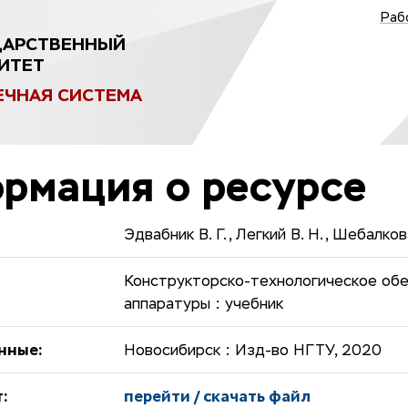
Раб
ДАРСТВЕННЫЙ
ИТЕТ
ЕЧНАЯ СИСТЕМА
рмация о ресурсе
Эдвабник В. Г., Легкий В. Н., Шебалкова
Конструкторско-технологическое об
аппаратуры : учебник
нные:
Новосибирск : Изд-во НГТУ, 2020
:
перейти / скачать файл