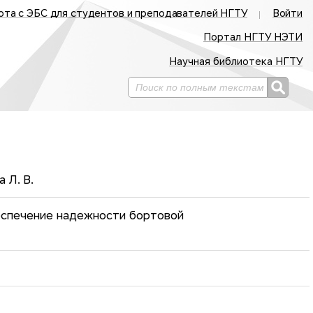
ота с ЭБС для студентов и преподавателей НГТУ
Войти
Портал НГТУ НЭТИ
Научная библиотека НГТУ
 Л. В.
еспечение надежности бортовой