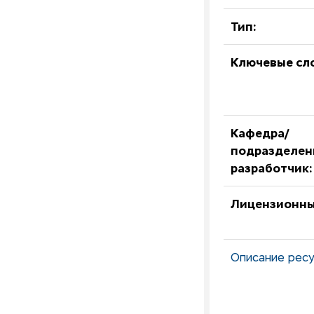
Тип:
Ключевые сл
Кафедра/
подразделен
разработчик:
Лицензионны
Описание ресу