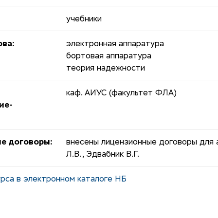
учебники
ова:
электронная аппаратура
бортовая аппаратура
теория надежности
каф. АИУС (факультет ФЛА)
ие-
е договоры:
внесены лицензионные договоры для 
Л.В., Эдвабник В.Г.
рса в электронном каталоге НБ