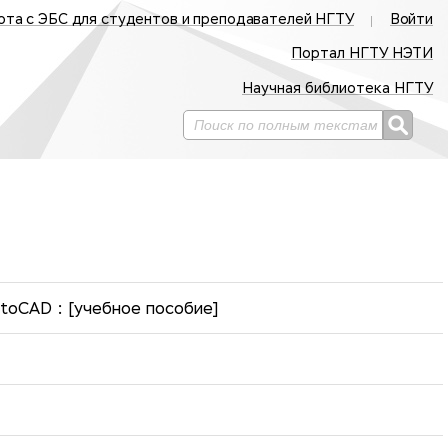
ота с ЭБС для студентов и преподавателей НГТУ
Войти
Портал НГТУ НЭТИ
Научная библиотека НГТУ
toCAD : [учебное пособие]