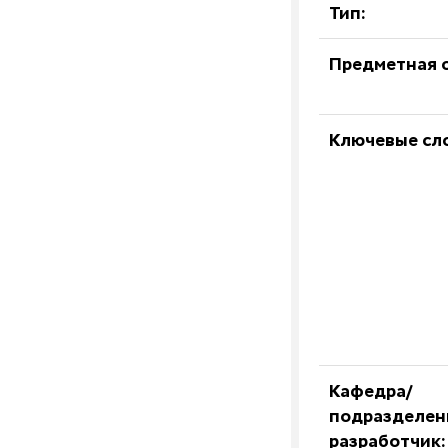
Тип:
Предметная о
Ключевые сл
Кафедра/
подразделен
разработчик: