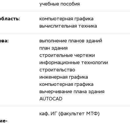
учебные пособия
бласть:
компьютерная графика
вычислительная техника
ова:
выполнение планов зданий
план здания
строительные чертежи
информационные технологии
строительство
инженерная графика
компьютерная графика
вычерчивание плана здания
AUTOCAD
каф. ИГ (факультет МТФ)
ие-