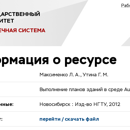
Раб
ДАРСТВЕННЫЙ
ИТЕТ
ЕЧНАЯ СИСТЕМА
рмация о ресурсе
Максименко Л. А., Утина Г. М.
Выполнение планов зданий в среде Au
нные:
Новосибирск : Изд-во НГТУ, 2012
:
перейти / скачать файл