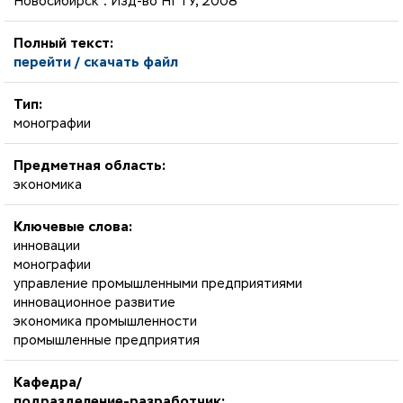
Новосибирск : Изд-во НГТУ, 2008
Полный текст:
перейти / скачать файл
Тип:
монографии
Предметная область:
экономика
Ключевые слова:
инновации
монографии
управление промышленными предприятиями
инновационное развитие
экономика промышленности
промышленные предприятия
Кафедра/
подразделение-разработчик: