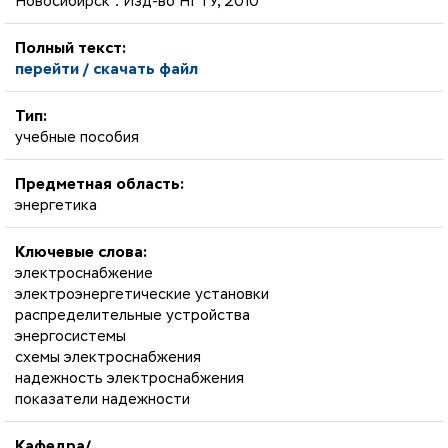
Новосибирск : Изд-во НГТУ, 2010
Полный текст:
перейти / скачать файл
Тип:
учебные пособия
Предметная область:
энергетика
Ключевые слова:
электроснабжение
электроэнергетические установки
распределительные устройства
энергосистемы
схемы электроснабжения
надежность электроснабжения
показатели надежности
Кафедра/